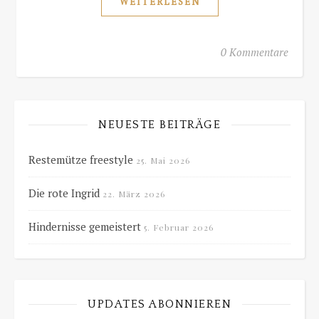
WEITERLESEN
0 Kommentare
NEUESTE BEITRÄGE
Restemütze freestyle
25. Mai 2026
Die rote Ingrid
22. März 2026
Hindernisse gemeistert
5. Februar 2026
UPDATES ABONNIEREN