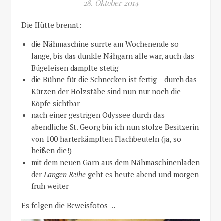
28. Oktober 2014
Die Hütte brennt:
die Nähmaschine surrte am Wochenende so
lange, bis das dunkle Nähgarn alle war, auch das
Bügeleisen dampfte stetig
die Bühne für die Schnecken ist fertig – durch das
Kürzen der Holzstäbe sind nun nur noch die
Köpfe sichtbar
nach einer gestrigen Odyssee durch das
abendliche St. Georg bin ich nun stolze Besitzerin
von 100 harterkämpften Flachbeuteln (ja, so
heißen die!)
mit dem neuen Garn aus dem Nähmaschinenladen
der
Langen Reihe
geht es heute abend und morgen
früh weiter
Es folgen die Beweisfotos …