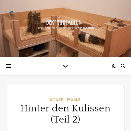
,
STOFF
WOLLE
Hinter den Kulissen
(Teil 2)