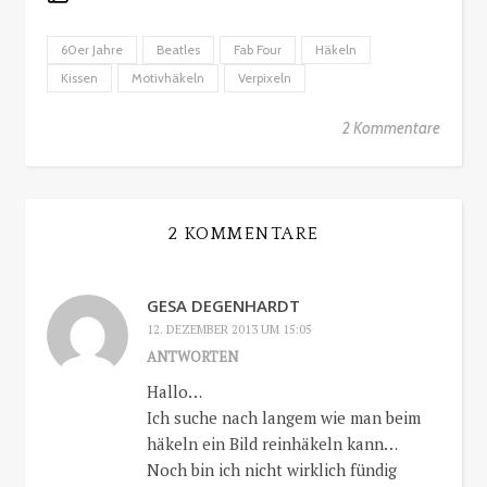
60er Jahre
Beatles
Fab Four
Häkeln
Kissen
Motivhäkeln
Verpixeln
2 Kommentare
2 KOMMENTARE
GESA DEGENHARDT
12. DEZEMBER 2013 UM 15:05
ANTWORTEN
Hallo…
Ich suche nach langem wie man beim
häkeln ein Bild reinhäkeln kann…
Noch bin ich nicht wirklich fündig