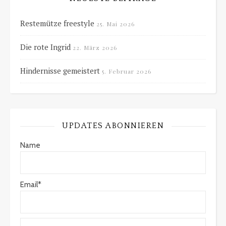
Restemütze freestyle
25. Mai 2026
Die rote Ingrid
22. März 2026
Hindernisse gemeistert
5. Februar 2026
UPDATES ABONNIEREN
Name
Email*