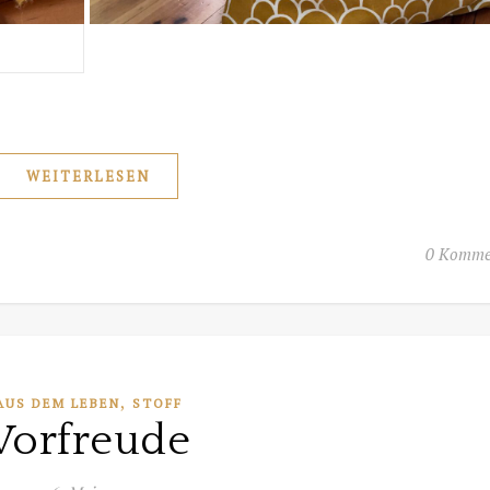
WEITERLESEN
0 Komme
,
AUS DEM LEBEN
STOFF
Vorfreude