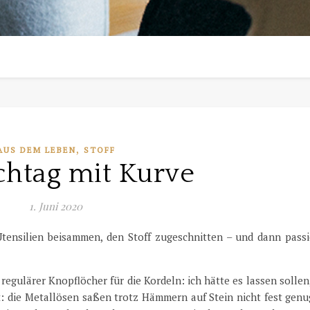
,
AUS DEM LEBEN
STOFF
chtag mit Kurve
1. Juni 2020
tensilien beisammen, den Stoff zugeschnitten – und dann passi
egulärer Knopflöcher für die Kordeln: ich hätte es lassen sollen
t: die Metallösen saßen trotz Hämmern auf Stein nicht fest genu