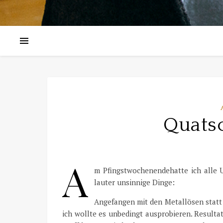
Quats
A
m Pfingstwochenendehatte ich alle U
lauter unsinnige Dinge:
Angefangen mit den Metallösen statt r
ich wollte es unbedingt ausprobieren. Resulta