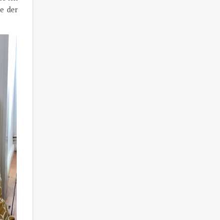
ie der