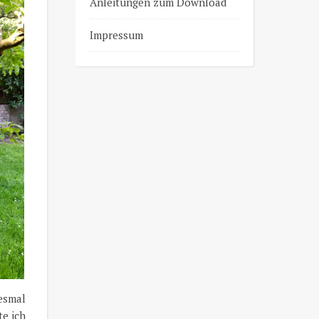
Anleitungen zum Download
Impressum
esmal
te ich