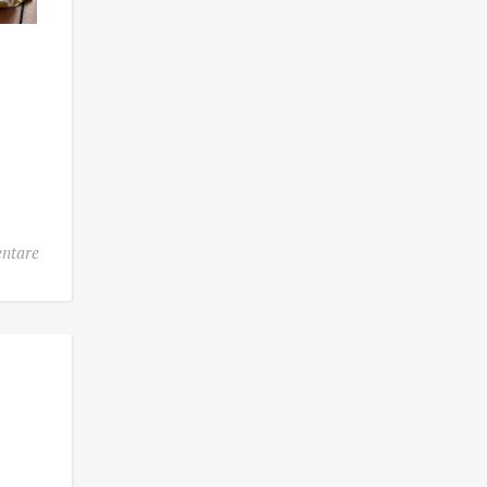
ntare