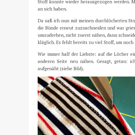
Stoff konnte wieder herausgezogen werden. M
an sich haben.
Da saß ich nun mit meinen durchlöcherten Stof
die Bünde erneut zuzuschneiden und war gries
umzudrehen, nicht zuerst nähen, dann schneide
kläglich. Es fehlt bereits zu viel Stoff, um n
Wie immer half der Liebste: auf die Löcher ei
anderen Seite neu nähen. Gesagt, getan: ic
aufgenäht (siehe Bild).