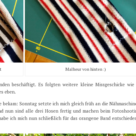
t
Malheur von hinten :)
den beschäftigt. Es folgten weitere kleine Missgeschicke wie 
es eben.
ve bekam: Sonntag setzte ich mich gleich früh an die Nähmaschi
nd nun sind alle drei Hosen fertig und machen beim Fotoshooti
habe ich mich nun schließlich für das orangene Band entschiede
.