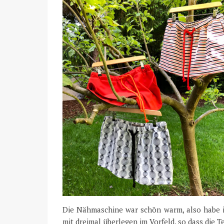
Die Nähmaschine war schön warm, also habe i
mit dreimal überlegen im Vorfeld, so dass die T