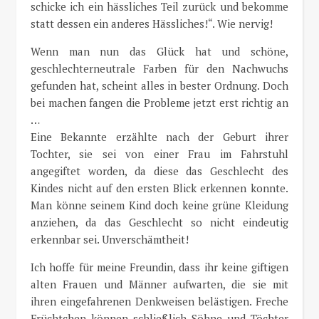
schicke ich ein hässliches Teil zurück und bekomme
statt dessen ein anderes Hässliches!“. Wie nervig!
Wenn man nun das Glück hat und schöne,
geschlechterneutrale Farben für den Nachwuchs
gefunden hat, scheint alles in bester Ordnung. Doch
bei machen fangen die Probleme jetzt erst richtig an
…
Eine Bekannte erzählte nach der Geburt ihrer
Tochter, sie sei von einer Frau im Fahrstuhl
angegiftet worden, da diese das Geschlecht des
Kindes nicht auf den ersten Blick erkennen konnte.
Man könne seinem Kind doch keine grüne Kleidung
anziehen, da das Geschlecht so nicht eindeutig
erkennbar sei. Unverschämtheit!
Ich hoffe für meine Freundin, dass ihr keine giftigen
alten Frauen und Männer aufwarten, die sie mit
ihren eingefahrenen Denkweisen belästigen. Freche
Früchtchen können schließlich Söhne
und
Töchter