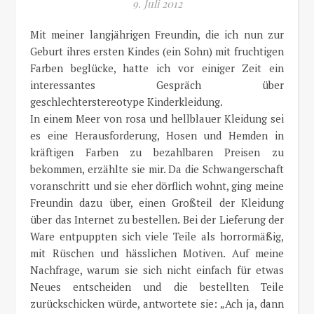
9. Juli 2012
Mit meiner langjährigen Freundin, die ich nun zur
Geburt ihres ersten Kindes (ein Sohn) mit fruchtigen
Farben beglücke, hatte ich vor einiger Zeit ein
interessantes Gespräch über
geschlechterstereotype Kinderkleidung.
In einem Meer von rosa und hellblauer Kleidung sei
es eine Herausforderung, Hosen und Hemden in
kräftigen Farben zu bezahlbaren Preisen zu
bekommen, erzählte sie mir. Da die Schwangerschaft
voranschritt und sie eher dörflich wohnt, ging meine
Freundin dazu über, einen Großteil der Kleidung
über das Internet zu bestellen. Bei der Lieferung der
Ware entpuppten sich viele Teile als horrormäßig,
mit Rüschen und hässlichen Motiven. Auf meine
Nachfrage, warum sie sich nicht einfach für etwas
Neues entscheiden und die bestellten Teile
zurückschicken würde, antwortete sie: „Ach ja, dann