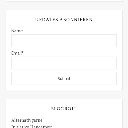
UPDATES ABONNIEREN
Name
Email*
BLOGROLL
Alternativgarne
Initiative Handarbeit