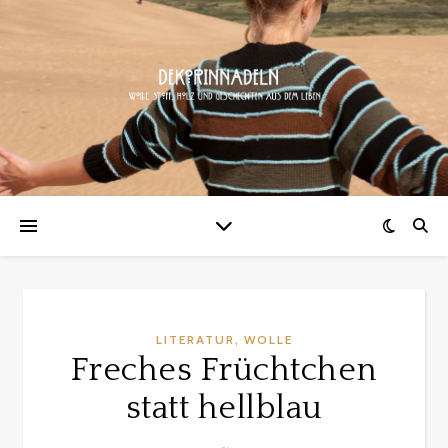
,
LITERATUR
WOLLE
Freches Früchtchen
statt hellblau