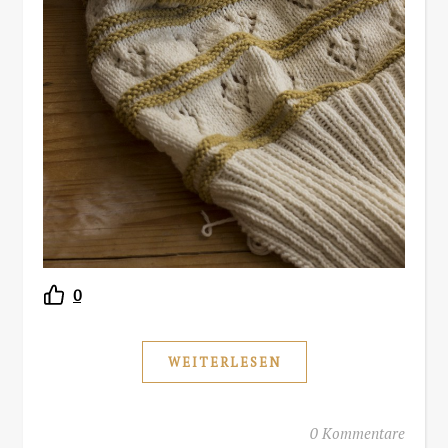
0
WEITERLESEN
0 Kommentare