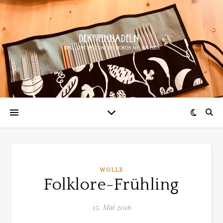
WOLLE
Folklore-Frühling
15. Mai 2016