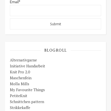
Email*
BLOGROLL
Alternativgarne
Initiative Handarbeit
Knit Pro 2.0
Maschenfein
Molla Mills
My Favourite Things
PetiteKnit
Schnittchen pattern
Strikkekaffe