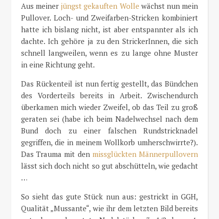
Aus meiner
jüngst gekauften Wolle
wächst nun mein
Pullover. Loch- und Zweifarben-Stricken kombiniert
hatte ich bislang nicht, ist aber entspannter als ich
dachte. Ich gehöre ja zu den StrickerInnen, die sich
schnell langweilen, wenn es zu lange ohne Muster
in eine Richtung geht.
Das Rückenteil ist nun fertig gestellt, das Bündchen
des Vorderteils bereits in Arbeit. Zwischendurch
überkamen mich wieder Zweifel, ob das Teil zu groß
geraten sei (habe ich beim Nadelwechsel nach dem
Bund doch zu einer falschen Rundstricknadel
gegriffen, die in meinem Wollkorb umherschwirrte?).
Das Trauma mit den
missglückten Männerpullovern
lässt sich doch nicht so gut abschütteln, wie gedacht
…
So sieht das gute Stück nun aus: gestrickt in GGH,
Qualität „Mussante“, wie ihr dem letzten Bild bereits