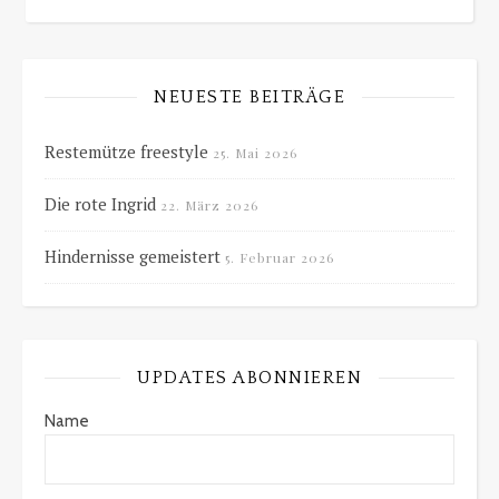
NEUESTE BEITRÄGE
Restemütze freestyle
25. Mai 2026
Die rote Ingrid
22. März 2026
Hindernisse gemeistert
5. Februar 2026
UPDATES ABONNIEREN
Name