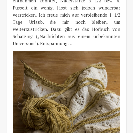
entnehmen konntet, Nadelstärke 3 1/2 bzw. 4.
Fusselt ein wenig, lässt sich jedoch wunderbar
verstricken. Ich freue mich auf verbleibende 1 1/2
Tage Urlaub, die mir noch bleiben, um
weiterzustricken. Dazu gibt es das Hörbuch von
Schätzing („Nachrichten aus einem unbekannten
Universum“). Entspannung …