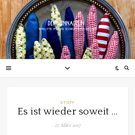
STOFF
Es ist wieder soweit …
27. März 2017