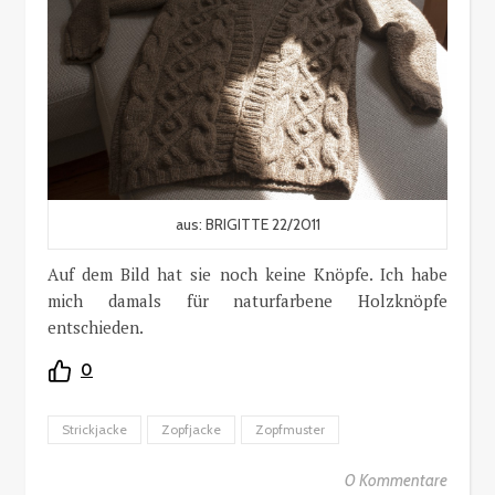
aus: BRIGITTE 22/2011
Auf dem Bild hat sie noch keine Knöpfe. Ich habe
mich damals für naturfarbene Holzknöpfe
entschieden.
0
Strickjacke
Zopfjacke
Zopfmuster
0 Kommentare