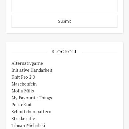
BLOGROLL
Alternativgarne
Initiative Handarbeit
Knit Pro 2.0
Maschenfein
Molla Mills
My Favourite Things
PetiteKnit
Schnittchen pattern
Strikkekaffe
Tilman Michalski