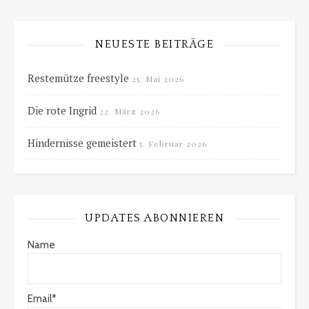
NEUESTE BEITRÄGE
Restemütze freestyle
25. Mai 2026
Die rote Ingrid
22. März 2026
Hindernisse gemeistert
5. Februar 2026
UPDATES ABONNIEREN
Name
Email*