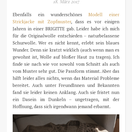
18. März 2017
Ebenfalls ein wunderschönes
Modell einer
Strickjacke mit Zopfmuster
, dass es vor einigen
Jahren in einer BRIGITTE gab. Leider habe ich mich
für die Originalwolle entschieden – naturbelassene
Schurwolle. Wer es nicht kennt, erlebt sein blaues
Wunder. Denn sie kratzt wirklich (auch wenn man es
gewohnt ist, Wolle auf bloßer Haut zu tragen). Ich
finde sie nach wie vor sowohl vom Schnitt als auch
vom Muster sehr gut. Die Passform stimmt. Aber das
hilft leider alles nichts, wenn das Material Probleme
bereitet. Auch unter FreundInnen und Bekannten
fand sie leider keinen Anklang. Auch sie fristet nun
ein Dasein im Dunkeln – ungetragen, mit der
Hoffnung, dass sich irgendwann jemand erbarmt.