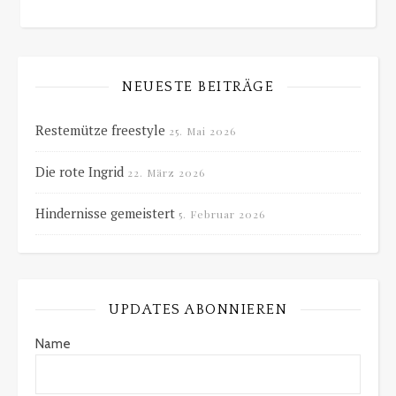
NEUESTE BEITRÄGE
Restemütze freestyle
25. Mai 2026
Die rote Ingrid
22. März 2026
Hindernisse gemeistert
5. Februar 2026
UPDATES ABONNIEREN
Name