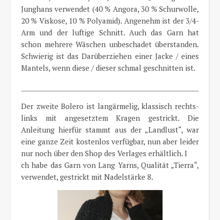
Junghans verwendet (40 % Angora, 30 % Schurwolle,
20 % Viskose, 10 % Polyamid). Angenehm ist der 3/4-
Arm und der luftige Schnitt. Auch das Garn hat
schon mehrere Wäschen unbeschadet überstanden.
Schwierig ist das Darüberziehen einer Jacke / eines
Mantels, wenn diese / dieser schmal geschnitten ist.
_____________________________________________________________
Der zweite Bolero ist langärmelig, klassisch rechts-
links mit angesetztem Kragen gestrickt. Die
Anleitung hierfür stammt aus der „Landlust“, war
eine ganze Zeit kostenlos verfügbar, nun aber leider
nur noch über den Shop des Verlages erhältlich. I
ch habe das Garn von Lang Yarns, Qualität „Tierra“,
verwendet, gestrickt mit Nadelstärke 8.