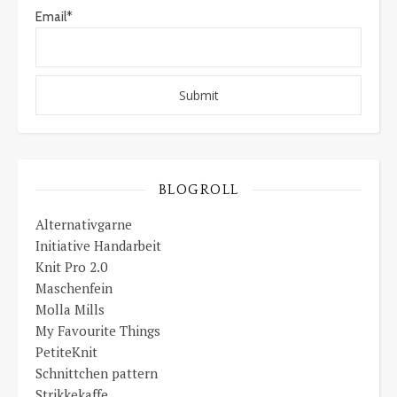
Email*
BLOGROLL
Alternativgarne
Initiative Handarbeit
Knit Pro 2.0
Maschenfein
Molla Mills
My Favourite Things
PetiteKnit
Schnittchen pattern
Strikkekaffe