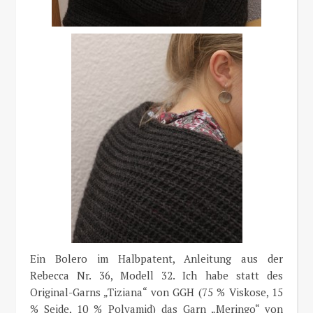
Ein Bolero im Halbpatent, Anleitung aus der
Rebecca Nr. 36, Modell 32. Ich habe statt des
Original-Garns „Tiziana“ von GGH (75 % Viskose, 15
% Seide, 10 % Polyamid) das Garn „Meringo“ von