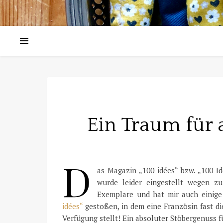
Ein Traum für 
D
as Magazin „100 idées“ bzw. „100 Id
wurde leider eingestellt wegen zu
Exemplare und hat mir auch einige 
idées“
gestoßen, in dem eine Französin fast d
Verfügung stellt! Ein absoluter Stöbergenuss f