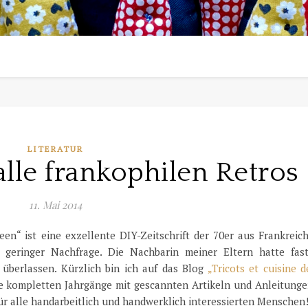
LITERATUR
alle frankophilen Retros
11. Mai 2014
een“ ist eine exzellente DIY-Zeitschrift der 70er aus Frankreic
 geringer Nachfrage. Die Nachbarin meiner Eltern hatte fast
überlassen. Kürzlich bin ich auf das Blog
„Tricots et cuisine d
ie kompletten Jahrgänge mit gescannten Artikeln und Anleitunge
ür alle handarbeitlich und handwerklich interessierten Menschen