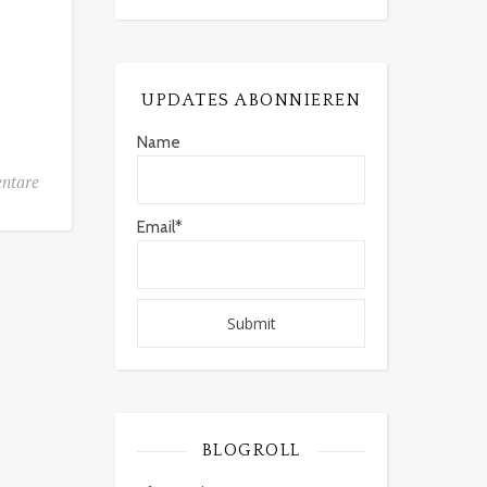
UPDATES ABONNIEREN
Name
ntare
Email*
BLOGROLL