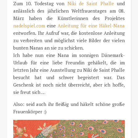
Zum 10. Todestag von
Niki de Saint Phalle
und
anlässlich des jährlichen Weltfrauentages am 08.
März haben die Künstlerinnen des Projektes
nadelspiel.com
eine
Anleitung für eine Häkel-Nana
entworfen. Ihr Aufruf war, die kostenlose Anleitung
zu verbreiten und möglichst viele Bilder der vielen
bunten Nanas an sie zu schicken.
Ich habe nun eine Nana im sonnigen Dänemark-
Urlaub für eine liebe Freundin gehäkelt, die im
letzten Jahr eine Ausstellung zu Niki de Saint Phalle
besucht hat und schwer begeistert war. Das
Geschenk ist noch nicht überreicht, aber ich hoffe,
sie freut sich …
Also: seid auch ihr fleißig und häkelt schöne große
Frauenkörper :)