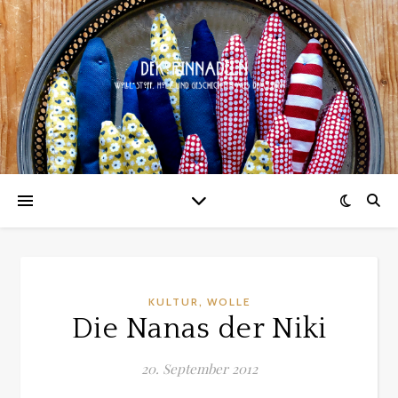
,
KULTUR
WOLLE
Die Nanas der Niki
20. September 2012