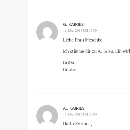
G. KAIRIES
11. MAI 2013 UM 17:50
Liebe Frau Meschke,
ich stimme dir zu 95 % zu. Ein wir
Grüße
Günter
A.. KAIRIES
11. MAI 2013 UM 18:03
Hallo Korinna,