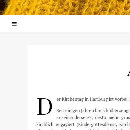
D
er Kirchentag in Hamburg ist vorbei. 
Seit einigen Jahren bin ich überzeug
auseinandersetze, desto mehr grus
kirchlich engagiert (Kindergottesdienst, Kir