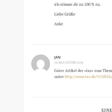
ich stimme dir zu 100 % zu.
Liebe Grüße
Anke
JAN
14. MAI 2013 UM 12:46
Guter Artikel der »taz« zum Them
unter
http://www.taz.de/!115854/
EIN