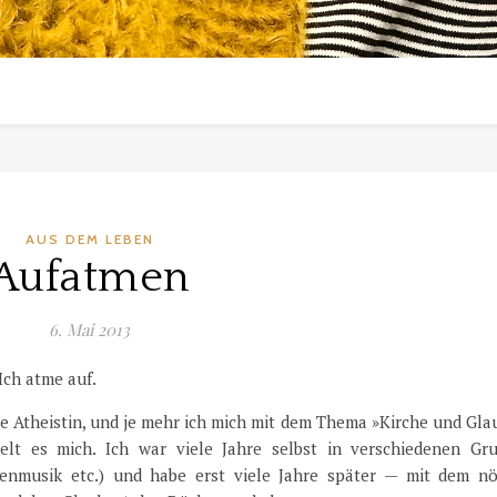
AUS DEM LEBEN
Aufatmen
6. Mai 2013
Ich atme auf.
te Atheistin, und je mehr ich mich mit dem Thema »Kirche und Gl
elt es mich. Ich war viele Jahre selbst in verschiedenen Gr
chenmusik etc.) und habe erst viele Jahre später — mit dem nö