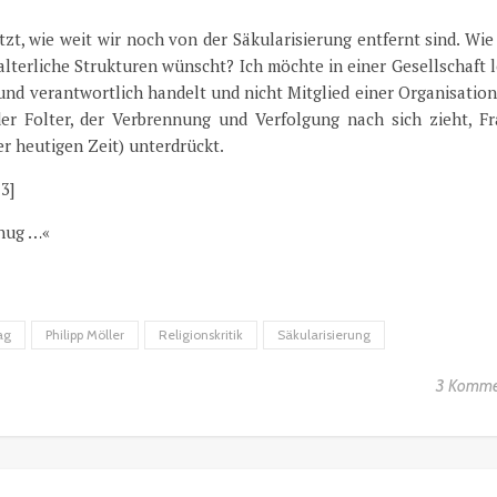
zt, wie weit wir noch von der Säkularisierung entfernt sind. Wi
alterliche Strukturen wünscht? Ich möchte in einer Gesellschaft 
und verantwortlich handelt und nicht Mitglied einer Organisation
er Folter, der Verbrennung und Verfolgung nach sich zieht, Fr
 heutigen Zeit) unterdrückt.
3]
enug …«
ag
Philipp Möller
Religionskritik
Säkularisierung
3 Komme