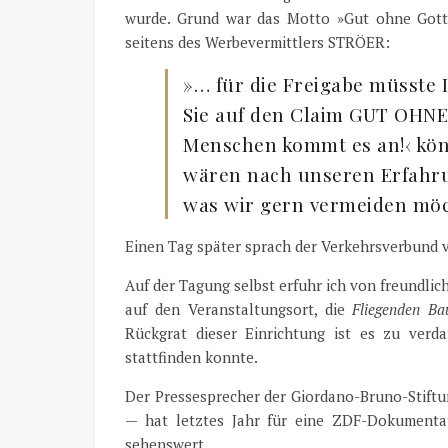
wurde. Grund war das Motto »Gut ohne Gott«
seitens des Werbevermittlers STRÖER:
»… für die Freigabe müsste 
Sie auf den Claim GUT OHNE 
Menschen kommt es an!‹ könn
wären nach unseren Erfahr
was wir gern vermeiden möc
Einen Tag später sprach der Verkehrsverbund 
Auf der Tagung selbst erfuhr ich von freundlic
auf den Veranstaltungsort, die
Fliegenden Ba
Rückgrat dieser Einrichtung ist es zu verd
stattfinden konnte.
Der Pressesprecher der Giordano-Bruno-Stiftu
— hat letztes Jahr für eine ZDF-Dokumenta
sehenswert.