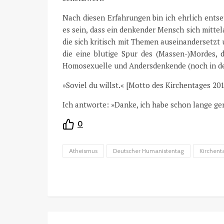
Nach diesen Erfahrungen bin ich ehrlich entset
es sein, dass ein denkender Mensch sich mittel
die sich kritisch mit Themen auseinandersetzt 
die eine blutige Spur des (Massen-)Mordes, d
Homosexuelle und Andersdenkende (noch in der
»Soviel du willst.« [Motto des Kirchentages 201
Ich antworte: »Danke, ich habe schon lange g
0
Atheismus
Deutscher Humanistentag
Kirchent