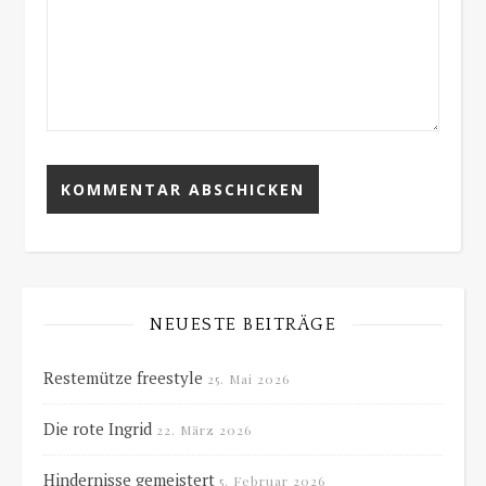
NEUESTE BEITRÄGE
Restemütze freestyle
25. Mai 2026
Die rote Ingrid
22. März 2026
Hindernisse gemeistert
5. Februar 2026