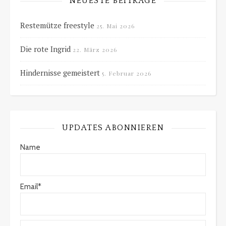
NEUESTE BEITRÄGE
Restemütze freestyle
25. Mai 2026
Die rote Ingrid
22. März 2026
Hindernisse gemeistert
5. Februar 2026
UPDATES ABONNIEREN
Name
Email*