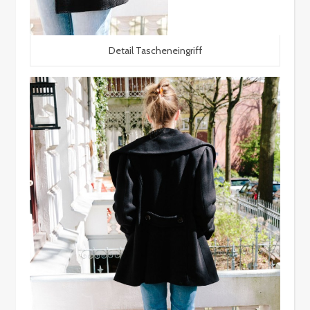
Detail Tascheneingriff