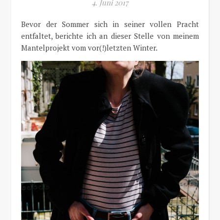
4. Juni 2017
Bevor der Sommer sich in seiner vollen Pracht
entfaltet, berichte ich an dieser Stelle von meinem
Mantelprojekt vom vor(!)letzten Winter.