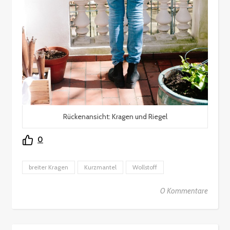
Rückenansicht: Kragen und Riegel
0
breiter Kragen
Kurzmantel
Wollstoff
0 Kommentare