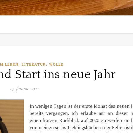
,
,
EM LEBEN
LITERATUR
WOLLE
d Start ins neue Jahr
23. Januar 2021
In wenigen Tagen ist der erste Monat des neuen J
bereits vergangen. Ich erlaube mir an dieser St
einen kurzen Rückblick auf 2020 zu werfen und
von meinen sechs Lieblingsbüchern der Belletrist