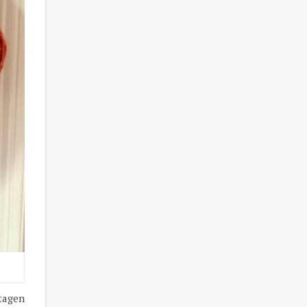
stagen