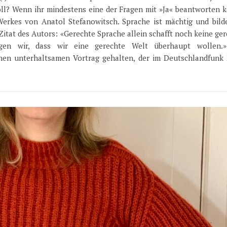
oll? Wenn ihr mindestens eine der Fragen mit »Ja« beantworten 
 Werkes von Anatol Stefanowitsch. Sprache ist mächtig und bilde
 Zitat des Autors: «Gerechte Sprache allein schafft noch keine ge
gen wir, dass wir eine gerechte Welt überhaupt wollen.
inen unterhaltsamen Vortrag gehalten, der im Deutschlandfunk