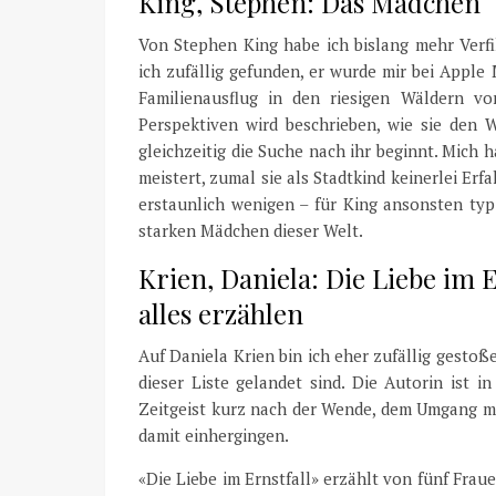
King, Stephen: Das Mädchen
Von Stephen King habe ich bislang mehr Verf
ich zufällig gefunden, er wurde mir bei Apple
Familienausflug in den riesigen Wäldern vo
Perspektiven wird beschrieben, wie sie den 
gleichzeitig die Suche nach ihr beginnt. Mich 
meistert, zumal sie als Stadtkind keinerlei Erf
erstaunlich wenigen – für King ansonsten typ
starken Mädchen dieser Welt.
Krien, Daniela: Die Liebe im
alles erzählen
Auf Daniela Krien bin ich eher zufällig gestoß
dieser Liste gelandet sind. Die Autorin ist
Zeitgeist kurz nach der Wende, dem Umgang mit
damit einhergingen.
«Die Liebe im Ernstfall» erzählt von fünf Frau