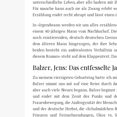
unterschiedliche Leben, aber alle hadern mit i
Für manche kann auch sie als Zwang erlebt w
Erzählung endet recht abrupt und lässt einen
In «Irgendwann werden wir uns alles erzählen» 
einem 40-jährigen Mann vom Nachbarhof. Die
noch existierenden, deutsch-deutschen Grenze.
dem älteren Mann hingezogen, der ihre Sehn
beiden besteht ein ambivalentes Verhältnis u
diesem Roman» steht auf dem Klappentext. Das
Balzer, Jens: Das entfesselte 
Zu meinem vierzigsten Geburtstag hatte ich mi
Balzer nimmt uns mit auf eine Reise durch da
aber auch viele Neues begann. Balzer beginnt
und endet mit dem Zenit des Punks und dem
Frauenbewegung, die Androgynität der Mensche
und der deutsche Herbst, die «Schulmädchen-R
Frisuren und Fernsehsendungen, Ökos vs. Sp