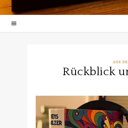
AUS D
Rückblick un