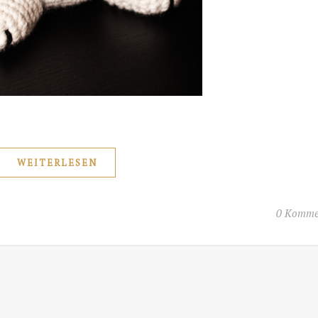
WEITERLESEN
0 Komme