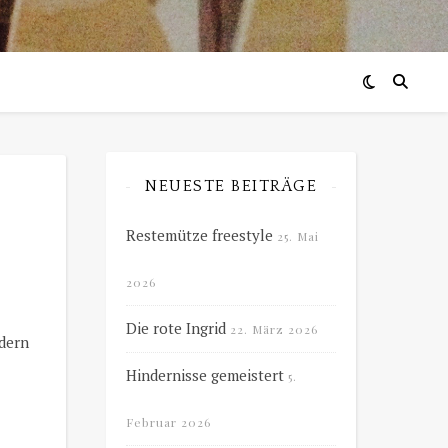
NEUESTE BEITRÄGE
Restemütze freestyle
25. Mai
2026
Die rote Ingrid
22. März 2026
ndern
Hindernisse gemeistert
5.
Februar 2026