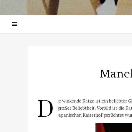
Mane
D
ie winkende Katze ist ein beliebter 
großer Beliebtheit. Vorbild ist die K
japanischen Kaiserhof gezüchtet wu