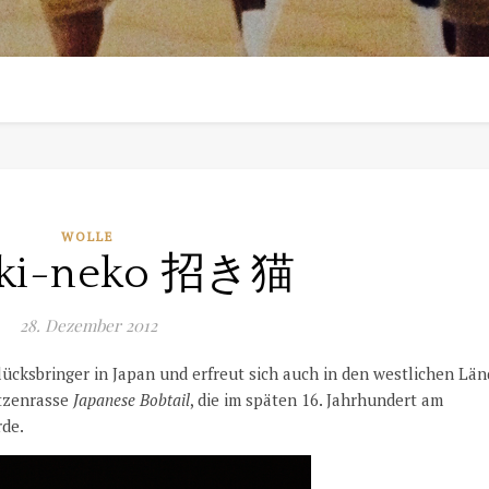
WOLLE
ki-neko 招き猫
28. Dezember 2012
Glücksbringer in Japan und erfreut sich auch in den westlichen Lä
atzenrasse
Japanese Bobtail
, die im späten 16. Jahrhundert am
rde.