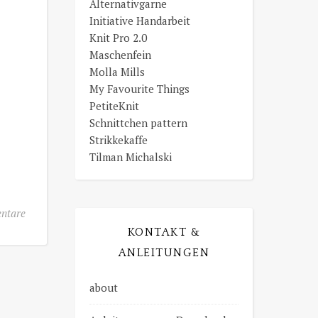
Alternativgarne
Initiative Handarbeit
Knit Pro 2.0
Maschenfein
Molla Mills
My Favourite Things
PetiteKnit
Schnittchen pattern
Strikkekaffe
Tilman Michalski
ntare
KONTAKT &
ANLEITUNGEN
about