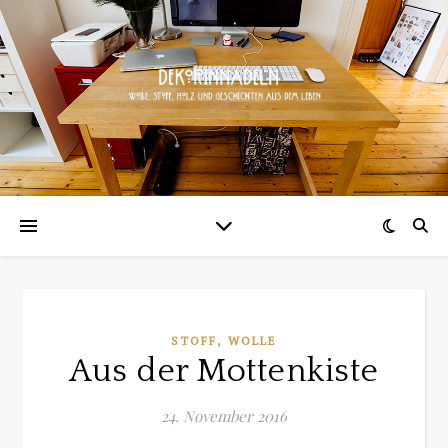
,
STOFF
WOLLE
Aus der Mottenkiste
24. November 2016