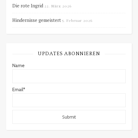
Die rote Ingrid
22. März 2026
Hindernisse gemeistert
5. Februar 2026
UPDATES ABONNIEREN
Name
Email*