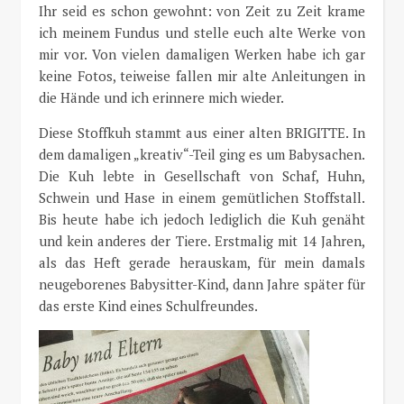
Ihr seid es schon gewohnt: von Zeit zu Zeit krame
ich meinem Fundus und stelle euch alte Werke von
mir vor. Von vielen damaligen Werken habe ich gar
keine Fotos, teiweise fallen mir alte Anleitungen in
die Hände und ich erinnere mich wieder.
Diese Stoffkuh stammt aus einer alten BRIGITTE. In
dem damaligen „kreativ“-Teil ging es um Babysachen.
Die Kuh lebte in Gesellschaft von Schaf, Huhn,
Schwein und Hase in einem gemütlichen Stoffstall.
Bis heute habe ich jedoch lediglich die Kuh genäht
und kein anderes der Tiere. Erstmalig mit 14 Jahren,
als das Heft gerade herauskam, für mein damals
neugeborenes Babysitter-Kind, dann Jahre später für
das erste Kind eines Schulfreundes.