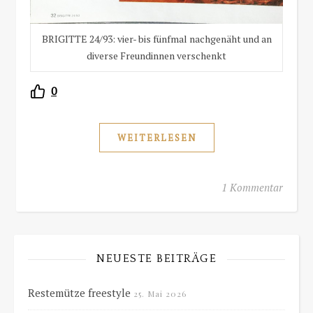
BRIGITTE 24/93: vier- bis fünfmal nachgenäht und an
diverse Freundinnen verschenkt
0
WEITERLESEN
1 Kommentar
NEUESTE BEITRÄGE
Restemütze freestyle
25. Mai 2026