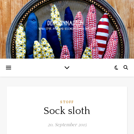
STOFF
Sock sloth
20. September 2015