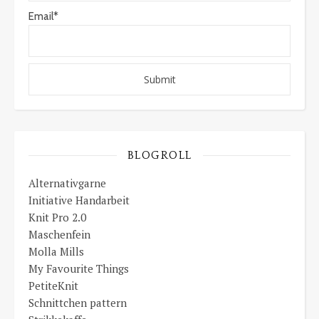
Email*
BLOGROLL
Alternativgarne
Initiative Handarbeit
Knit Pro 2.0
Maschenfein
Molla Mills
My Favourite Things
PetiteKnit
Schnittchen pattern