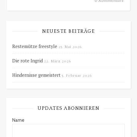
NEUESTE BEITRÄGE
Restemütze freestyle
25. Mai 2026
Die rote Ingrid
22. März 2026
Hindernisse gemeistert
5. Februar 2026
UPDATES ABONNIEREN
Name