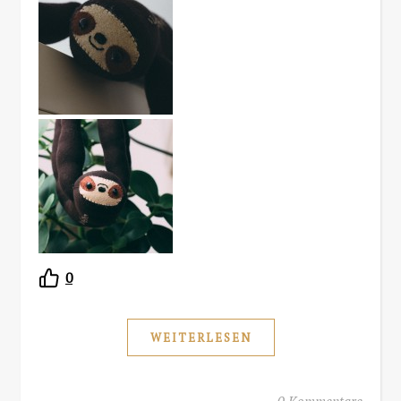
0
WEITERLESEN
0 Kommentare