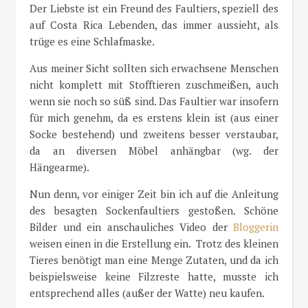
Der Liebste ist ein Freund des Faultiers, speziell des
auf Costa Rica Lebenden, das immer aussieht, als
trüge es eine Schlafmaske.
Aus meiner Sicht sollten sich erwachsene Menschen
nicht komplett mit Stofftieren zuschmeißen, auch
wenn sie noch so süß sind. Das Faultier war insofern
für mich genehm, da es erstens klein ist (aus einer
Socke bestehend) und zweitens besser verstaubar,
da an diversen Möbel anhängbar (wg. der
Hängearme).
Nun denn, vor einiger Zeit bin ich auf die Anleitung
des besagten Sockenfaultiers gestoßen. Schöne
Bilder und ein anschauliches Video der
Bloggerin
weisen einen in die Erstellung ein. Trotz des kleinen
Tieres benötigt man eine Menge Zutaten, und da ich
beispielsweise keine Filzreste hatte, musste ich
entsprechend alles (außer der Watte) neu kaufen.