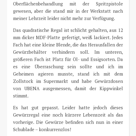
Oberflächenbehandlung mit der Spritzpistole
gewesen, aber die stand mir in der Werkstatt nach
meiner Lehrzeit leider nicht mehr zur Verfügung.
Das quadratische Regal ist schlicht gehalten, aus 12
mm dicker MDF-Platte gefertigt, weiß lackiert. Jedes
Fach hat eine kleine Blende, die das Herausfallen der
Gewürzbehälter verhindern soll. Im unteren,
größeren Fach ist Platz für Öl- und Essigsorten. Da
es eine Überraschung sein sollte und ich im
Geheimen agieren musste, stand ich mit dem
Zollstock im Supermarkt und habe Gewürzdosen
von UBENA ausgemessen, damit der Kippwinkel
stimmt.
Es hat gut gepasst. Leider hatte jedoch dieses
Gewürzregal eine noch kürzere Lebenszeit als das
vorherige. Die Gewürze befinden sich nun in einer
Schublade – konkurrenzlos!