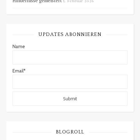
Hindernisse gemeistert
5. Februar 2026
UPDATES ABONNIEREN
Name
Email*
BLOGROLL