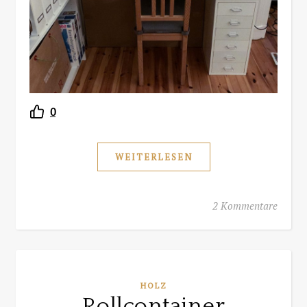
0
WEITERLESEN
2 Kommentare
HOLZ
Rollcontainer