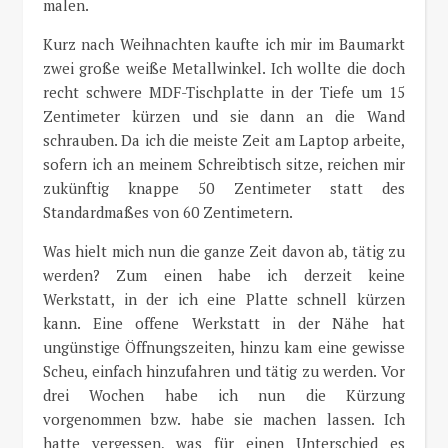
malen.
Kurz nach Weihnachten kaufte ich mir im Baumarkt
zwei große weiße Metallwinkel. Ich wollte die doch
recht schwere MDF-Tischplatte in der Tiefe um 15
Zentimeter kürzen und sie dann an die Wand
schrauben. Da ich die meiste Zeit am Laptop arbeite,
sofern ich an meinem Schreibtisch sitze, reichen mir
zukünftig knappe 50 Zentimeter statt des
Standardmaßes von 60 Zentimetern.
Was hielt mich nun die ganze Zeit davon ab, tätig zu
werden? Zum einen habe ich derzeit keine
Werkstatt, in der ich eine Platte schnell kürzen
kann. Eine offene Werkstatt in der Nähe hat
ungünstige Öffnungszeiten, hinzu kam eine gewisse
Scheu, einfach hinzufahren und tätig zu werden. Vor
drei Wochen habe ich nun die Kürzung
vorgenommen bzw. habe sie machen lassen. Ich
hatte vergessen, was für einen Unterschied es