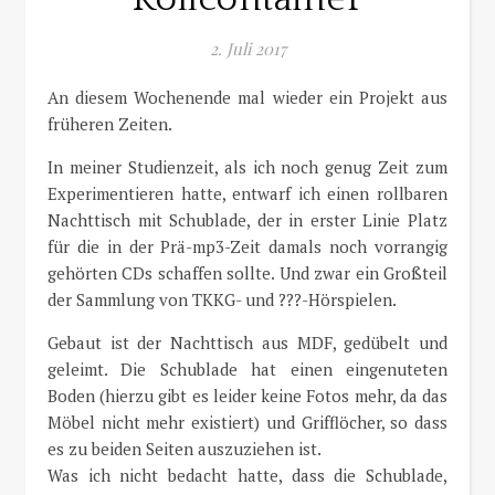
2. Juli 2017
An diesem Wochenende mal wieder ein Projekt aus
früheren Zeiten.
In meiner Studienzeit, als ich noch genug Zeit zum
Experimentieren hatte, entwarf ich einen rollbaren
Nachttisch mit Schublade, der in erster Linie Platz
für die in der Prä-mp3-Zeit damals noch vorrangig
gehörten CDs schaffen sollte. Und zwar ein Großteil
der Sammlung von TKKG- und ???-Hörspielen.
Gebaut ist der Nachttisch aus MDF, gedübelt und
geleimt. Die Schublade hat einen eingenuteten
Boden (hierzu gibt es leider keine Fotos mehr, da das
Möbel nicht mehr existiert) und Grifflöcher, so dass
es zu beiden Seiten auszuziehen ist.
Was ich nicht bedacht hatte, dass die Schublade,