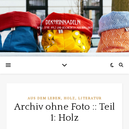
,
,
AUS DEM LEBEN
HOLZ
LITERATUR
Archiv ohne Foto :: Teil
1: Holz