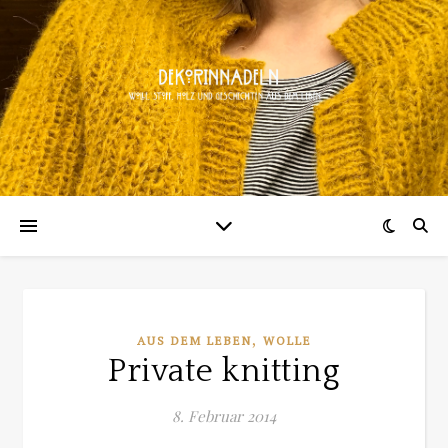
,
AUS DEM LEBEN
WOLLE
Private knitting
8. Februar 2014