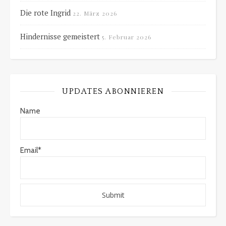
Die rote Ingrid
22. März 2026
Hindernisse gemeistert
5. Februar 2026
UPDATES ABONNIEREN
Name
Email*