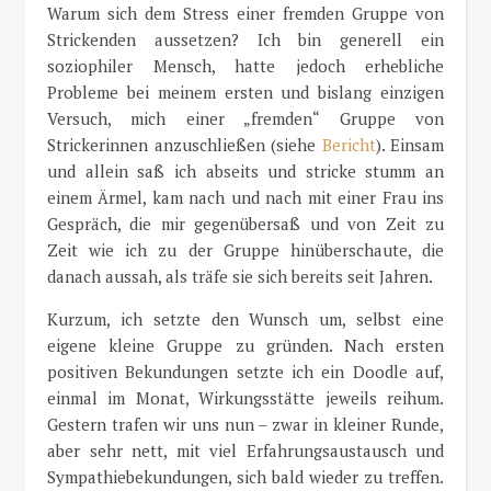
Warum sich dem Stress einer fremden Gruppe von
Strickenden aussetzen? Ich bin generell ein
soziophiler Mensch, hatte jedoch erhebliche
Probleme bei meinem ersten und bislang einzigen
Versuch, mich einer „fremden“ Gruppe von
Strickerinnen anzuschließen (siehe
Bericht
). Einsam
und allein saß ich abseits und stricke stumm an
einem Ärmel, kam nach und nach mit einer Frau ins
Gespräch, die mir gegenübersaß und von Zeit zu
Zeit wie ich zu der Gruppe hinüberschaute, die
danach aussah, als träfe sie sich bereits seit Jahren.
Kurzum, ich setzte den Wunsch um, selbst eine
eigene kleine Gruppe zu gründen. Nach ersten
positiven Bekundungen setzte ich ein Doodle auf,
einmal im Monat, Wirkungsstätte jeweils reihum.
Gestern trafen wir uns nun – zwar in kleiner Runde,
aber sehr nett, mit viel Erfahrungsaustausch und
Sympathiebekundungen, sich bald wieder zu treffen.