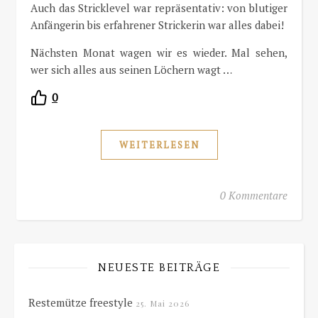
Auch das Stricklevel war repräsentativ: von blutiger
Anfängerin bis erfahrener Strickerin war alles dabei!
Nächsten Monat wagen wir es wieder. Mal sehen,
wer sich alles aus seinen Löchern wagt …
0
WEITERLESEN
0 Kommentare
NEUESTE BEITRÄGE
Restemütze freestyle
25. Mai 2026