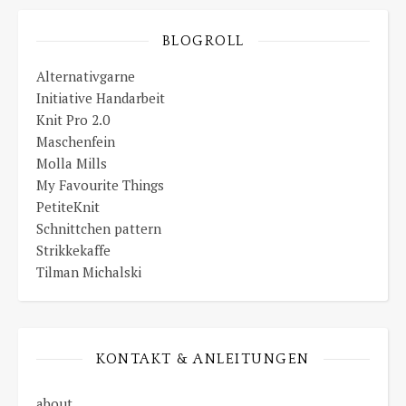
BLOGROLL
Alternativgarne
Initiative Handarbeit
Knit Pro 2.0
Maschenfein
Molla Mills
My Favourite Things
PetiteKnit
Schnittchen pattern
Strikkekaffe
Tilman Michalski
KONTAKT & ANLEITUNGEN
about