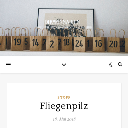
STOFF
Fliegenpilz
18. Mai 2018