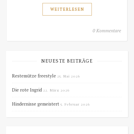
WEITERLESEN
0 Kommentare
NEUESTE BEITRÄGE
Restemütze freestyle
25. Mai 2026
Die rote Ingrid
22. März 2026
Hindernisse gemeistert
5. Februar 2026