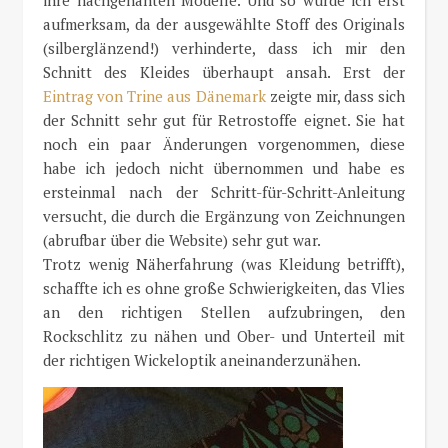
aufmerksam, da der ausgewählte Stoff des Originals
(silberglänzend!) verhinderte, dass ich mir den
Schnitt des Kleides überhaupt ansah. Erst der
Eintrag von Trine aus Dänemark
zeigte mir, dass sich
der Schnitt sehr gut für Retrostoffe eignet. Sie hat
noch ein paar Änderungen vorgenommen, diese
habe ich jedoch nicht übernommen und habe es
ersteinmal nach der Schritt-für-Schritt-Anleitung
versucht, die durch die Ergänzung von Zeichnungen
(abrufbar über die Website) sehr gut war.
Trotz wenig Näherfahrung (was Kleidung betrifft),
schaffte ich es ohne große Schwierigkeiten, das Vlies
an den richtigen Stellen aufzubringen, den
Rockschlitz zu nähen und Ober- und Unterteil mit
der richtigen Wickeloptik aneinanderzunähen.