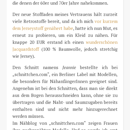
die denen der 60er und 70er Jahre nahekommen.
Der neue Stoffladen meines Vertrauens hält zurzeit
viele Retrostoffe bereit, und da ich mich
vor kurzem
dem Jerseystoff genähert habe
, hatte ich nun Mut, es
erneut zu probieren, um ein Kleid zu nähen. Für
knappe 20 EUR erstand ich einen
wunderschönen
Jacquardstoff
(100 % Baumwolle, jedoch stretchig
wie Jersey).
Den Schnitt namens
Jeannie
bestellte ich bei
„schnittchen.com“, ein Berliner Label mit Modellen,
die besonders für NähanfängerInnen geeignet sind.
Angenehm ist bei den Schnitten, dass man sie direkt
aus dem Bogen herausschneiden kann, ohne sie zu
übertragen und die Naht- und Saumzugaben bereits
enthalten sind und nicht mehr hinzugerechnet
werden müssen.
Im Nähblog von „schnittchen.com“ zeigen Frauen
ihre nachgenähten Modelle. Und so wurde ich erst