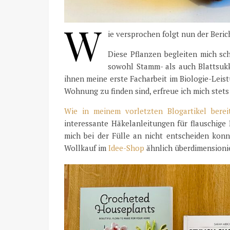
W
ie versprochen folgt nun der Beric
Diese Pflanzen begleiten mich sc
sowohl Stamm- als auch Blattsuk
ihnen meine erste Facharbeit im Biologie-Leis
Wohnung zu finden sind, erfreue ich mich stets 
Wie in meinem vorletzten Blogartikel bereit
interessante Häkelanleitungen für flauschige P
mich bei der Fülle an nicht entscheiden kon
Wollkauf im
Idee-Shop
ähnlich überdimensionie