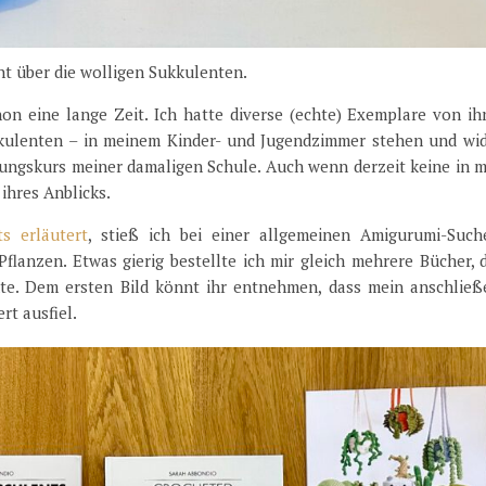
ht über die wolligen Sukkulenten.
hon eine lange Zeit. Ich hatte diverse (echte) Exemplare von ih
kulenten – in meinem Kinder- und Jugendzimmer stehen und wi
tungskurs meiner damaligen Schule. Auch wenn derzeit keine in 
ihres Anblicks.
s erläutert
, stieß ich bei einer allgemeinen Amigurumi-Such
flanzen. Etwas gierig bestellte ich mir gleich mehrere Bücher, 
nte. Dem ersten Bild könnt ihr entnehmen, dass mein anschließ
rt ausfiel.