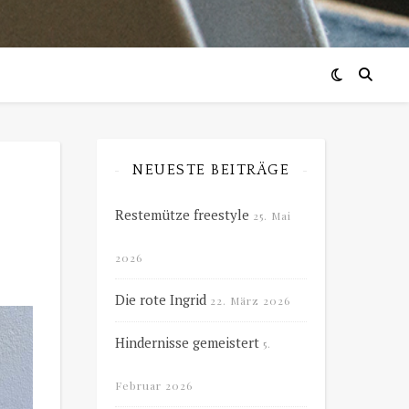
NEUESTE BEITRÄGE
Restemütze freestyle
25. Mai
2026
Die rote Ingrid
22. März 2026
Hindernisse gemeistert
5.
Februar 2026