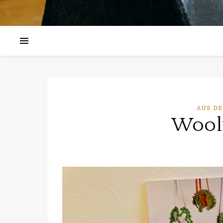
AUS D
Wooly