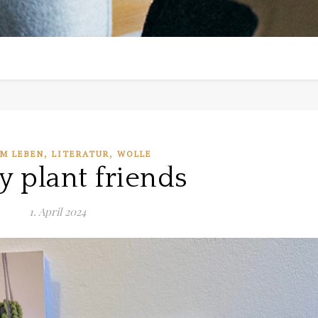
,
,
EM LEBEN
LITERATUR
WOLLE
 plant friends
1. April 2024