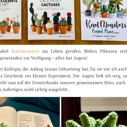
Label
Knotmonsters
ins Leben gerufen. Neben Pflanzen stel
genständen zur Verfügung – alles hat Augen!
r Kollegin, die Anfang Januar Geburtstag hat. Da sie wie ich auc
as Geschenk ein kleines Experiment. Die Augen ließ ich weg, u
steht nun auf der Fensterbanks unseres gemeinsamen Büro, auch
 Anfertigen wohl richtig ausgelebt.