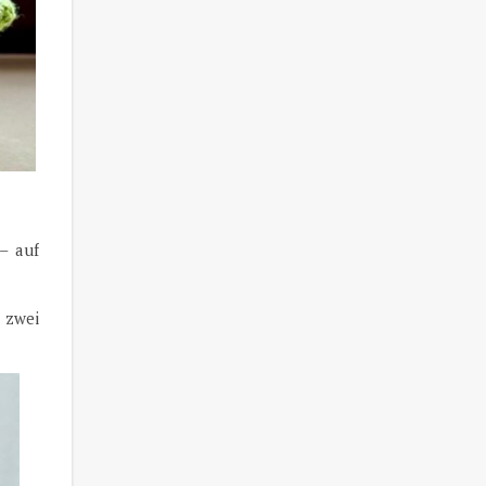
– auf
 zwei