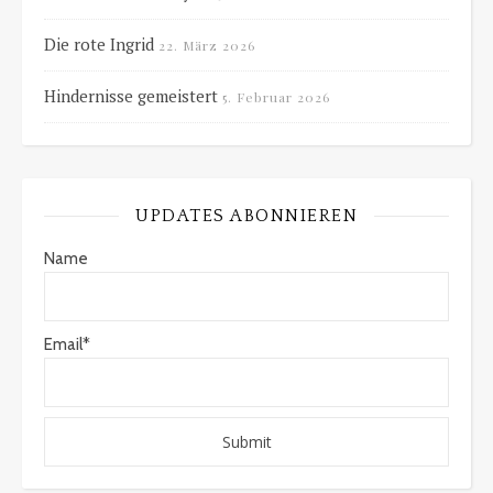
Die rote Ingrid
22. März 2026
Hindernisse gemeistert
5. Februar 2026
UPDATES ABONNIEREN
Name
Email*