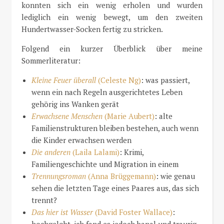
konnten sich ein wenig erholen und wurden
lediglich ein wenig bewegt, um den zweiten
Hundertwasser-Socken fertig zu stricken.
Folgend ein kurzer Überblick über meine
Sommerliteratur:
Kleine Feuer überall
(Celeste Ng)
: was passiert,
wenn ein nach Regeln ausgerichtetes Leben
gehörig ins Wanken gerät
Erwachsene Menschen
(Marie Aubert)
: alte
Familienstrukturen bleiben bestehen, auch wenn
die Kinder erwachsen werden
Die anderen
(Laila Lalami)
: Krimi,
Familiengeschichte und Migration in einem
Trennungsroman
(Anna Brüggemann)
: wie genau
sehen die letzten Tage eines Paares aus, das sich
trennt?
Das hier ist Wasser
(David Foster Wallace)
:
hochgelobt, ich fand es jedoch banal und traurig,