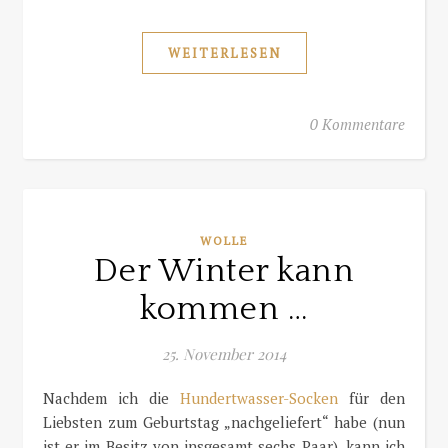
WEITERLESEN
0 Kommentare
WOLLE
Der Winter kann
kommen …
25. November 2014
Nachdem ich die
Hundertwasser-Socken
für den
Liebsten zum Geburtstag „nachgeliefert“ habe (nun
ist er im Besitz von insgesamt sechs Paar), kann ich