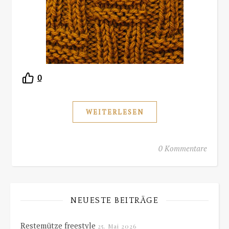
0
WEITERLESEN
0 Kommentare
NEUESTE BEITRÄGE
Restemütze freestyle
25. Mai 2026