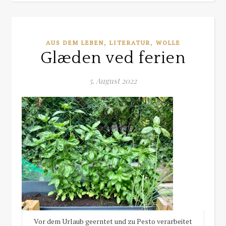
,
,
AUS DEM LEBEN
LITERATUR
WOLLE
Glæden ved ferien
5. August 2022
Vor dem Urlaub geerntet und zu Pesto verarbeitet