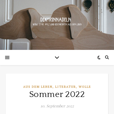
,
,
AUS DEM LEBEN
LITERATUR
WOLLE
Sommer 2022
10. September 2022