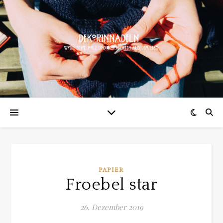
PAPIER
Froebel star
26. Dezember 2019