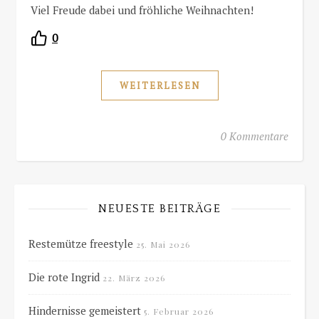
Viel Freude dabei und fröhliche Weihnachten!
0
WEITERLESEN
0 Kommentare
NEUESTE BEITRÄGE
Restemütze freestyle
25. Mai 2026
Die rote Ingrid
22. März 2026
Hindernisse gemeistert
5. Februar 2026