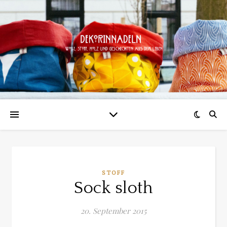
STOFF
Sock sloth
20. September 2015