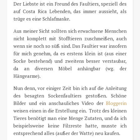
Der Liebste ist ein Freund des Faultiers, speziell des
auf Costa Rica Lebenden, das immer aussieht, als
trüge es eine Schlafmaske.
Aus meiner Sicht sollten sich erwachsene Menschen
nicht komplett mit Stofftieren zuschmeißen, auch
wenn sie noch so süß sind. Das Faultier war insofern
für mich genehm, da es erstens klein ist (aus einer
Socke bestehend) und zweitens besser verstaubar,
da an diversen Möbel anhängbar (wg. der
Hängearme).
Nun denn, vor einiger Zeit bin ich auf die Anleitung
des besagten Sockenfaultiers gestoßen. Schöne
Bilder und ein anschauliches Video der
Bloggerin
weisen einen in die Erstellung ein. Trotz des kleinen
Tieres benötigt man eine Menge Zutaten, und da ich
beispielsweise keine Filzreste hatte, musste ich
entsprechend alles (außer der Watte) neu kaufen.