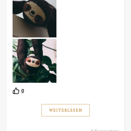
0
WEITERLESEN
0 Kommentare