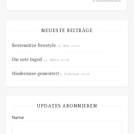
NEUESTE BEITRÄGE
Restemütze freestyle
25. Mai 2026
Die rote Ingrid
22. März 2026
Hindernisse gemeistert
5. Februar 2026
UPDATES ABONNIEREN
Name