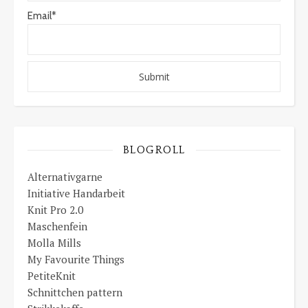
Email*
BLOGROLL
Alternativgarne
Initiative Handarbeit
Knit Pro 2.0
Maschenfein
Molla Mills
My Favourite Things
PetiteKnit
Schnittchen pattern