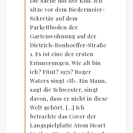
Die Sache mit der Kuh: Ich
sitze vor dem Biedermeier-
Sekretär auf dem
Parkettboden der
Gartenwohnung auf der
Dietrich-Bonhoeffer-Straße
1. Es ist eine der ersten
Erinnerungen. Wie alt bin
ich? Fünt? 1971? Roger
Waters singt «If». Ein Mann,
sagt die Schwester, singt
davon, dass er nicht in diese
Welt gehört. […] Ich
betrachte das Cover der
Langspielplatte Atom Heart