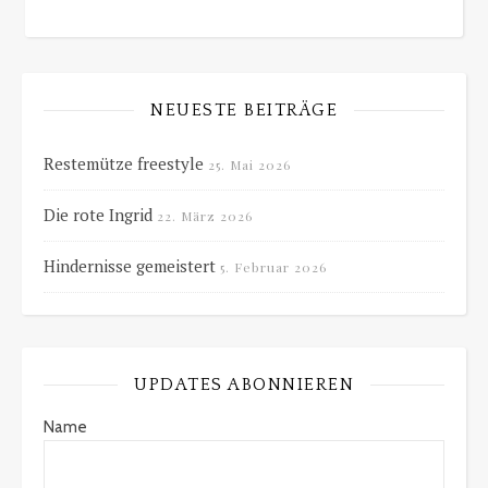
NEUESTE BEITRÄGE
Restemütze freestyle
25. Mai 2026
Die rote Ingrid
22. März 2026
Hindernisse gemeistert
5. Februar 2026
UPDATES ABONNIEREN
Name