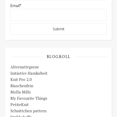
Email*
BLOGROLL
Alternativgarne
Initiative Handarbeit
Knit Pro 2.0
Maschenfein
Molla Mills
My Favourite Things
PetiteKnit
Schnittchen pattern
Strikkekaffe