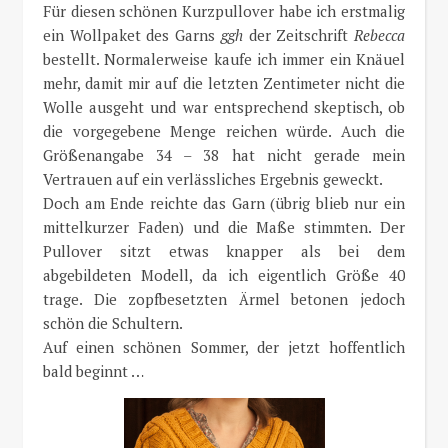
Für diesen schönen Kurzpullover habe ich erstmalig
ein Wollpaket des Garns
ggh
der Zeitschrift
Rebecca
bestellt. Normalerweise kaufe ich immer ein Knäuel
mehr, damit mir auf die letzten Zentimeter nicht die
Wolle ausgeht und war entsprechend skeptisch, ob
die vorgegebene Menge reichen würde. Auch die
Größenangabe 34 – 38 hat nicht gerade mein
Vertrauen auf ein verlässliches Ergebnis geweckt.
Doch am Ende reichte das Garn (übrig blieb nur ein
mittelkurzer Faden) und die Maße stimmten. Der
Pullover sitzt etwas knapper als bei dem
abgebildeten Modell, da ich eigentlich Größe 40
trage. Die zopfbesetzten Ärmel betonen jedoch
schön die Schultern.
Auf einen schönen Sommer, der jetzt hoffentlich
bald beginnt …