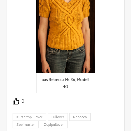
aus Rebecca Nr. 36, Modell
40
0
Kurzarmpullover
Pullover
Rebecca
Zopfmuster
Zopfpullover