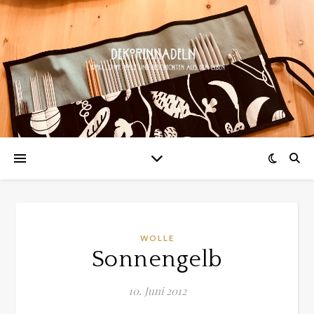
WOLLE
Sonnengelb
10. Juni 2012