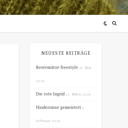
NEUESTE BEITRÄGE
Restemütze freestyle
25. Mai
2026
Die rote Ingrid
22. März 2026
Hindernisse gemeistert
5.
Februar 2026