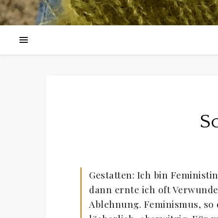
S
Gestatten: Ich bin Feministi
dann ernte ich oft Verwund
Ablehnung. Feminismus, so de