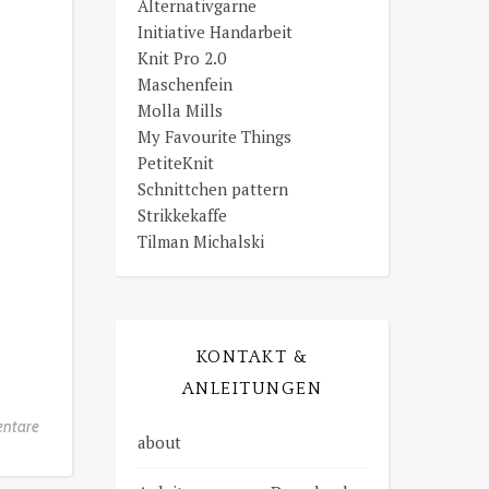
Alternativgarne
Initiative Handarbeit
Knit Pro 2.0
Maschenfein
Molla Mills
My Favourite Things
PetiteKnit
Schnittchen pattern
Strikkekaffe
Tilman Michalski
KONTAKT &
ANLEITUNGEN
ntare
about