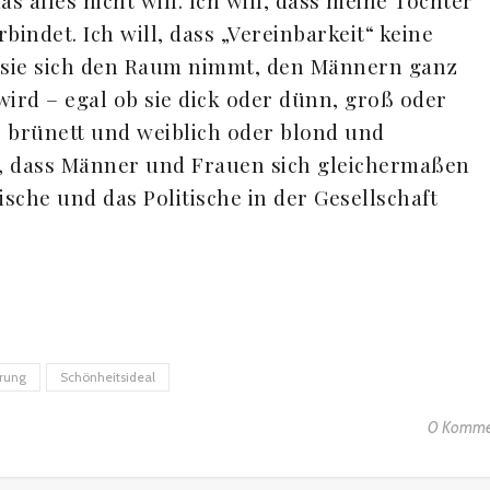
as alles nicht will. Ich will, dass meine Tochter
bindet. Ich will, dass „Vereinbarkeit“ keine
ss sie sich den Raum nimmt, den Männern ganz
wird – egal ob sie dick oder dünn, groß oder
s, brünett und weiblich oder blond und
ill, dass Männer und Frauen sich gleichermaßen
sche und das Politische in der Gesellschaft
erung
Schönheitsideal
0 Komme