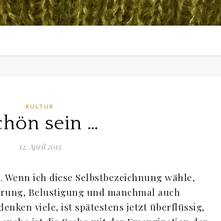
KULTUR
chön sein …
12. April 2015
n. Wenn ich diese Selbstbezeichnung wähle,
erung, Belustigung und manchmal auch
nken viele, ist spätestens jetzt überflüssig,