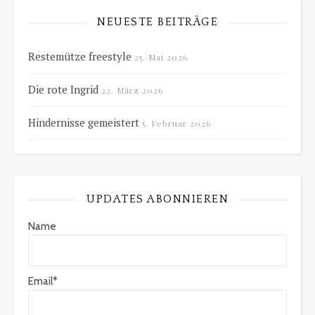
NEUESTE BEITRÄGE
Restemütze freestyle
25. Mai 2026
Die rote Ingrid
22. März 2026
Hindernisse gemeistert
5. Februar 2026
UPDATES ABONNIEREN
Name
Email*