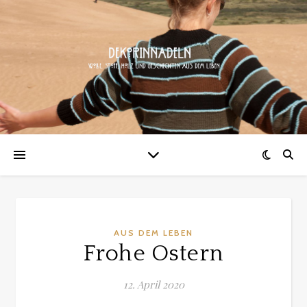
AUS DEM LEBEN
Frohe Ostern
12. April 2020