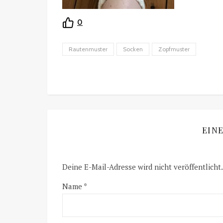
0
Rautenmuster
Socken
Zopfmuster
EIN
Deine E-Mail-Adresse wird nicht veröffentlicht.
Name
*