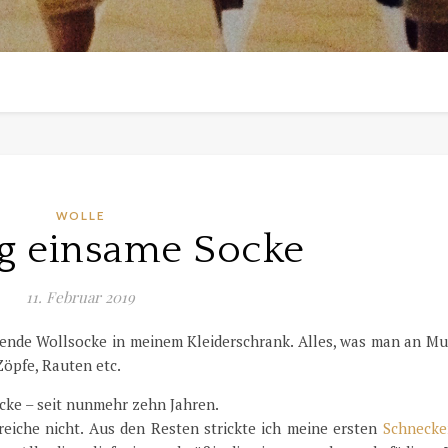
WOLLE
g einsame Socke
11. Februar 2019
ollende Wollsocke in meinem Kleiderschrank. Alles, was man an M
Zöpfe, Rauten etc.
ocke – seit nunmehr zehn Jahren.
reiche nicht. Aus den Resten strickte ich meine ersten
Schnecke