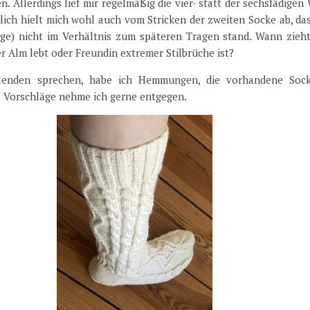
. Allerdings lief mir regelmäßig die vier- statt der sechsfädigen
ich hielt mich wohl auch vom Stricken der zweiten Socke ab, das
ge) nicht im Verhältnis zum späteren Tragen stand. Wann zieh
r Alm lebt oder Freundin extremer Stilbrüche ist?
ollenden sprechen, habe ich Hemmungen, die vorhandene Soc
 Vorschläge nehme ich gerne entgegen.