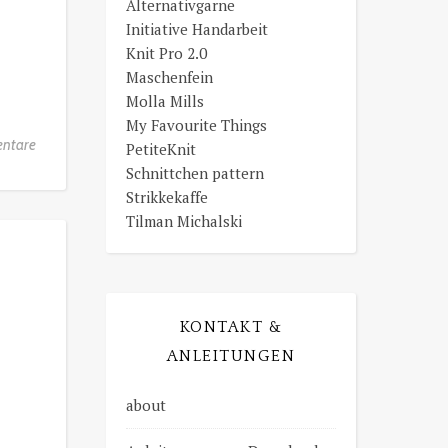
Alternativgarne
Initiative Handarbeit
Knit Pro 2.0
Maschenfein
Molla Mills
My Favourite Things
ntare
PetiteKnit
Schnittchen pattern
Strikkekaffe
Tilman Michalski
KONTAKT &
ANLEITUNGEN
about