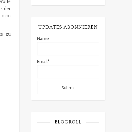
 Wolle
s der
t man
UPDATES ABONNIEREN
ke zu
Name
Email*
BLOGROLL