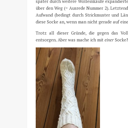
später durch weitere Wolleinkäufe expandierten
über den Weg (= Ausrede Nummer 2). Letztendl
Aufwand (bedingt durch Strickmuster und Län
diese Socke an, wenn man nicht gerade auf eine
Trotz all dieser Gründe, die gegen das V
entsorgen. Aber was mache ich mit
einer
Socke?