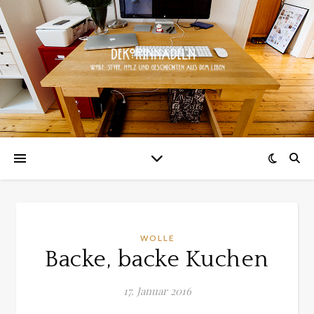
WOLLE
Backe, backe Kuchen
17. Januar 2016