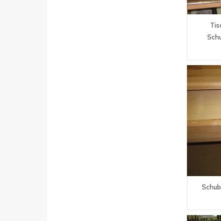
Tis
Schu
Schub