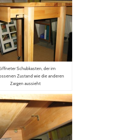
öffneter Schubkasten, der im
ossenen Zustand wie die anderen
Zargen aussieht