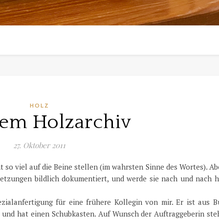
HOLZ
em Holzarchiv
27. Oktober 2011
ht so viel auf die Beine stellen (im wahrsten Sinne des Wortes). Ab
tzungen bildlich dokumentiert, und werde sie nach und nach hi
ialanfertigung für eine frühere Kollegin von mir. Er ist aus B
 und hat einen Schubkasten. Auf Wunsch der Auftraggeberin steh