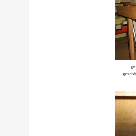
ge
geschl