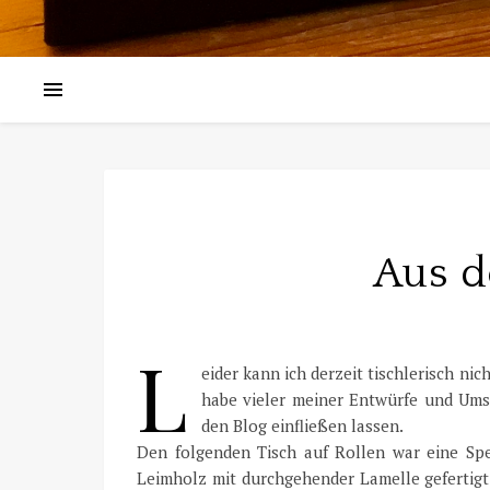
Aus d
L
eider kann ich derzeit tischlerisch nic
habe vieler meiner Entwürfe und Umse
den Blog einfließen lassen.
Den folgenden Tisch auf Rollen war eine Spez
Leimholz mit durchgehender Lamelle gefertigt