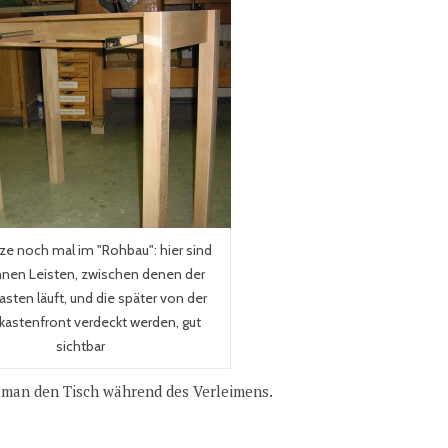
ze noch mal im "Rohbau": hier sind
nnen Leisten, zwischen denen der
sten läuft, und die später von der
astenfront verdeckt werden, gut
sichtbar
 man den Tisch während des Verleimens.