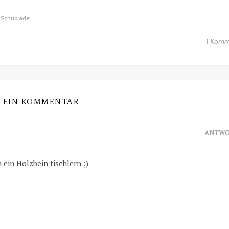
Schublade
1 Komm
EIN KOMMENTAR
ANTWO
ein Holzbein tischlern ;)