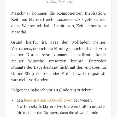
23. Oktober 2019
Manchmal kommen die Komponenten Inspiration,
Zeit und Material nicht zusammen. So geht es mir
diese Woche: ich habe Inspiration, Zeit – aber kein
Material.
Grund hierfür ist, dass der Wollladen meines
Vertrauens, den ich am Montag – hochmotiviert von
meiner Nordseereise kommend – stürmte, keine
meiner Wünsche umsetzen konnte. Entweder
stimmte der Lagerbestand nicht mit den Angaben im
Online-Shop überein oder Farbe bzw. Garnqualität
war nicht vorhanden.
Folgendes habe ich vor zu (Ende zu) stricken:
den
begonnenen RVO-Pullover
, der wegen
Mottenbefalls Materialverluste einbußen musste
(drückt mir die Daumen, dass die abweichende