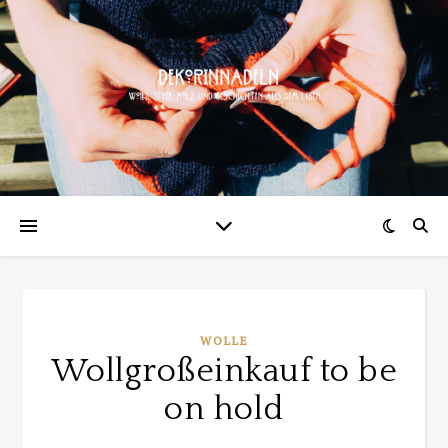
WOLLE
Wollgroßeinkauf to be
on hold