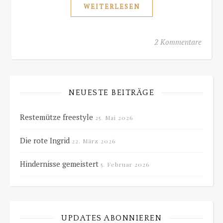
WEITERLESEN
2 Kommentare
NEUESTE BEITRÄGE
Restemütze freestyle
25. Mai 2026
Die rote Ingrid
22. März 2026
Hindernisse gemeistert
5. Februar 2026
UPDATES ABONNIEREN