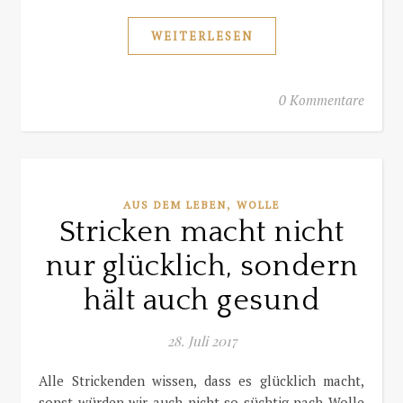
WEITERLESEN
0 Kommentare
,
AUS DEM LEBEN
WOLLE
Stricken macht nicht
nur glücklich, sondern
hält auch gesund
28. Juli 2017
Alle Strickenden wissen, dass es glücklich macht,
sonst würden wir auch nicht so süchtig nach Wolle