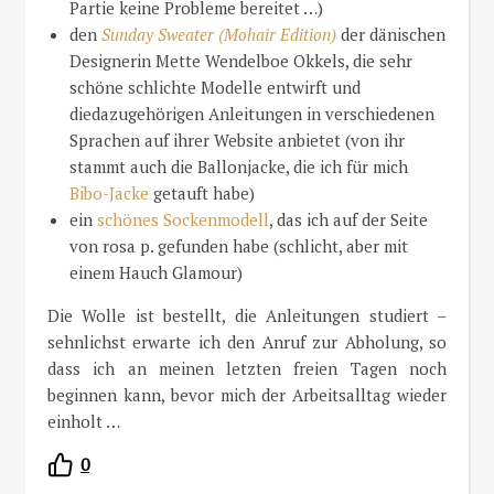
Partie keine Probleme bereitet …)
den
Sunday Sweater (Mohair
Edition)
der dänischen
Designerin Mette Wendelboe Okkels, die sehr
schöne schlichte Modelle entwirft und
diedazugehörigen Anleitungen in verschiedenen
Sprachen auf ihrer Website anbietet (von ihr
stammt auch die Ballonjacke, die ich für mich
Bibo-Jacke
getauft habe)
ein
schönes Sockenmodell
, das ich auf der Seite
von rosa p. gefunden habe (schlicht, aber mit
einem Hauch Glamour)
Die Wolle ist bestellt, die Anleitungen studiert –
sehnlichst erwarte ich den Anruf zur Abholung, so
dass ich an meinen letzten freien Tagen noch
beginnen kann, bevor mich der Arbeitsalltag wieder
einholt …
0