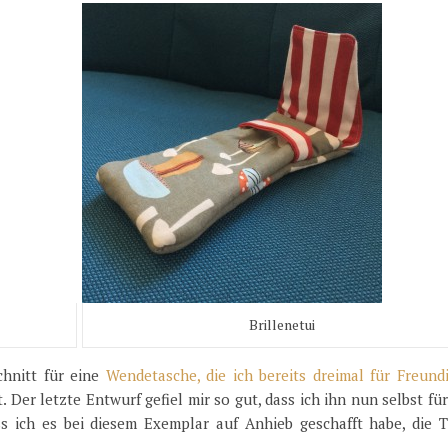
Brillenetui
chnitt für eine
Wendetasche, die ich bereits dreimal für Freund
t. Der letzte Entwurf gefiel mir so gut, dass ich ihn nun selbst fü
s ich es bei diesem Exemplar auf Anhieb geschafft habe, die T