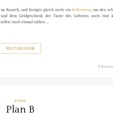
 im Rausch, und fertigte gleich noch ein
Brillenetui
, um den sc
n und dem Geldgeschenk der Tante des Liebsten noch eine k
t selbst noch einmal nähen …
WEITERLESEN
0 Komme
STOFF
Plan B