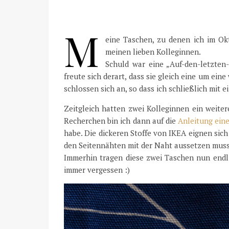
M
eine Taschen, zu denen ich im O
meinen lieben Kolleginnen.
Schuld war eine „Auf-den-letzten-
freute sich derart, dass sie gleich eine um ein
schlossen sich an, so dass ich schließlich mit 
Zeitgleich hatten zwei Kolleginnen ein weite
Recherchen bin ich dann auf die
Anleitung ein
habe. Die dickeren Stoffe von IKEA eignen sich
den Seitennähten mit der Naht aussetzen musste
Immerhin tragen diese zwei Taschen nun endli
immer vergessen :)