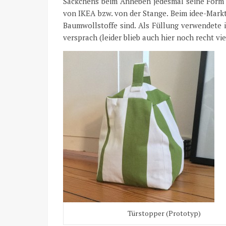
Säckchens beim Anheben jedesmal seine Form v
von IKEA bzw. von der Stange. Beim idee-Markt 
Baumwollstoffe sind. Als Füllung verwendete 
versprach (leider blieb auch hier noch recht vi
Türstopper (Prototyp)