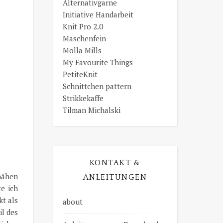
Alternativgarne
Initiative Handarbeit
Knit Pro 2.0
Maschenfein
Molla Mills
My Favourite Things
PetiteKnit
Schnittchen pattern
Strikkekaffe
Tilman Michalski
KONTAKT &
nähen
ANLEITUNGEN
e ich
kt als
about
il des