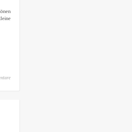
hönen
leine
ntare