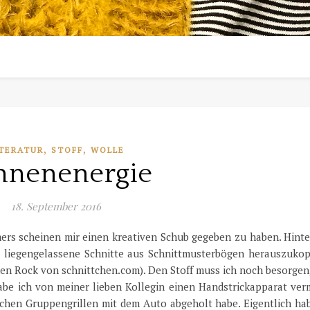
,
,
TERATUR
STOFF
WOLLE
nnenenergie
18. September 2016
ers scheinen mir einen kreativen Schub gegeben zu haben. Hinte
ge liegengelassene Schnitte aus Schnittmusterbögen herauszukop
en Rock von schnittchen.com). Den Stoff muss ich noch besorgen
 habe ich von meiner lieben Kollegin einen Handstrickapparat ve
ichen Gruppengrillen mit dem Auto abgeholt habe. Eigentlich ha