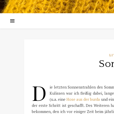
LI
So
D
ie letzten Sonnenstrahlen des Somm
Kulissen war ich fleißig dabei, lan
(u.a. eine
Hose aus der burda
und ein
der erste Schritt ist geschafft. Des Weiteren
bekommen, den ich vor einiger Zeit beim jährl