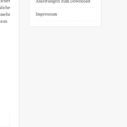
icher
Anleitungen zum Download
nliche
Impressum
 mehr
 aus.