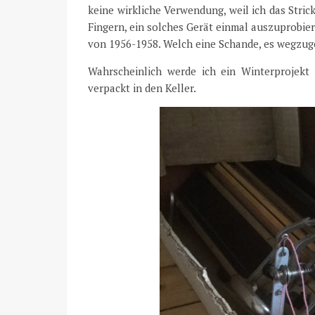
keine wirkliche Verwendung, weil ich das Stric
Fingern, ein solches Gerät einmal auszuprobiere
von 1956-1958. Welch eine Schande, es wegzuge
Wahrscheinlich werde ich ein Winterprojek
verpackt in den Keller.