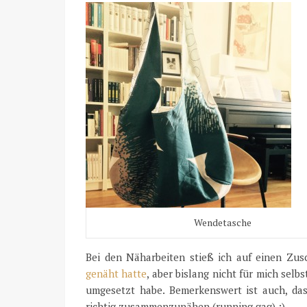
Wendetasche
Bei den Näharbeiten stieß ich auf einen Zus
genäht hatte
, aber bislang nicht für mich selbs
umgesetzt habe. Bemerkenswert ist auch, das
richtig zusammenzunähen (running gag) :)