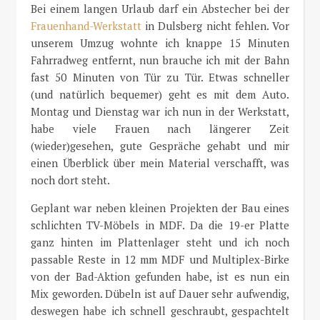
Bei einem langen Urlaub darf ein Abstecher bei der
Frauenhand-Werkstatt
in Dulsberg nicht fehlen. Vor
unserem Umzug wohnte ich knappe 15 Minuten
Fahrradweg entfernt, nun brauche ich mit der Bahn
fast 50 Minuten von Tür zu Tür. Etwas schneller
(und natürlich bequemer) geht es mit dem Auto.
Montag und Dienstag war ich nun in der Werkstatt,
habe viele Frauen nach längerer Zeit
(wieder)gesehen, gute Gespräche gehabt und mir
einen Überblick über mein Material verschafft, was
noch dort steht.
Geplant war neben kleinen Projekten der Bau eines
schlichten TV-Möbels in MDF. Da die 19-er Platte
ganz hinten im Plattenlager steht und ich noch
passable Reste in 12 mm MDF und Multiplex-Birke
von der Bad-Aktion gefunden habe, ist es nun ein
Mix geworden. Dübeln ist auf Dauer sehr aufwendig,
deswegen habe ich schnell geschraubt, gespachtelt