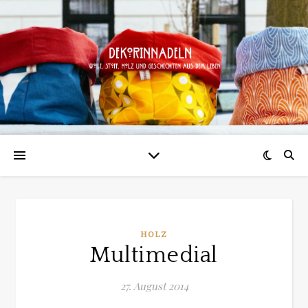
HOLZ
Multimedial
27. August 2014