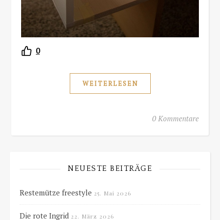
0
WEITERLESEN
0 Kommentare
NEUESTE BEITRÄGE
Restemütze freestyle
25. Mai 2026
Die rote Ingrid
22. März 2026