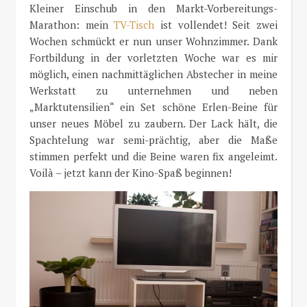
Kleiner Einschub in den Markt-Vorbereitungs-
Marathon: mein
TV-Tisch
ist vollendet! Seit zwei
Wochen schmückt er nun unser Wohnzimmer. Dank
Fortbildung in der vorletzten Woche war es mir
möglich, einen nachmittäglichen Abstecher in meine
Werkstatt zu unternehmen und neben
„Marktutensilien“ ein Set schöne Erlen-Beine für
unser neues Möbel zu zaubern. Der Lack hält, die
Spachtelung war semi-prächtig, aber die Maße
stimmen perfekt und die Beine waren fix angeleimt.
Voilà – jetzt kann der Kino-Spaß beginnen!