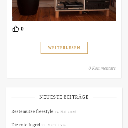
0
WEITERLESEN
0 Kommentare
NEUESTE BEITRÄGE
Restemütze freestyle
25. Mai 2026
Die rote Ingrid
22. März 2026