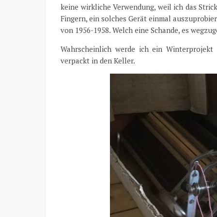
keine wirkliche Verwendung, weil ich das Stric
Fingern, ein solches Gerät einmal auszuprobiere
von 1956-1958. Welch eine Schande, es wegzuge
Wahrscheinlich werde ich ein Winterprojek
verpackt in den Keller.