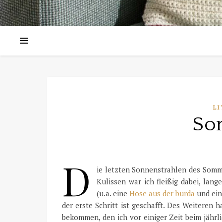
LI
So
D
ie letzten Sonnenstrahlen des Somm
Kulissen war ich fleißig dabei, lan
(u.a. eine
Hose aus der burda
und ein
der erste Schritt ist geschafft. Des Weiteren
bekommen, den ich vor einiger Zeit beim jährl