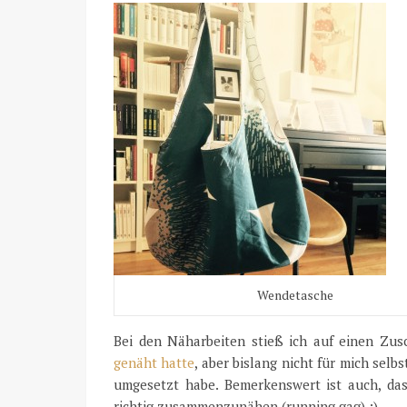
Wendetasche
Bei den Näharbeiten stieß ich auf einen Zus
genäht hatte
, aber bislang nicht für mich selbs
umgesetzt habe. Bemerkenswert ist auch, das
richtig zusammenzunähen (running gag) :)