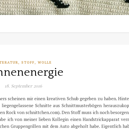
,
,
TERATUR
STOFF
WOLLE
nnenenergie
18. September 2016
ers scheinen mir einen kreativen Schub gegeben zu haben. Hinte
ge liegengelassene Schnitte aus Schnittmusterbögen herauszukop
en Rock von schnittchen.com). Den Stoff muss ich noch besorgen
 habe ich von meiner lieben Kollegin einen Handstrickapparat ve
ichen Gruppengrillen mit dem Auto abgeholt habe. Eigentlich ha