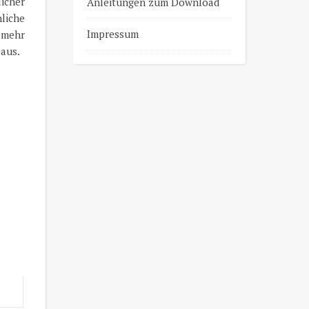
icher
Anleitungen zum Download
nliche
Impressum
 mehr
 aus.