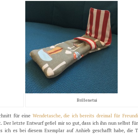
Brillenetui
chnitt für eine
Wendetasche, die ich bereits dreimal für Freund
t. Der letzte Entwurf gefiel mir so gut, dass ich ihn nun selbst fü
s ich es bei diesem Exemplar auf Anhieb geschafft habe, die T