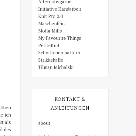
Alternativgarne
Initiative Handarbeit
Knit Pro 2.0
Maschenfein
Molla Mills
My Favourite Things
PetiteKnit
Schnittchen pattern
Strikkekaffe
Tilman Michalski
KONTAKT &
nähen
ANLEITUNGEN
e ich
kt als
about
il des