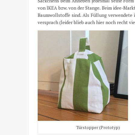
Säckchens beim Anheben jedesmal seine Form v
von IKEA bzw. von der Stange. Beim idee-Markt 
Baumwollstoffe sind. Als Füllung verwendete 
versprach (leider blieb auch hier noch recht vi
Türstopper (Prototyp)