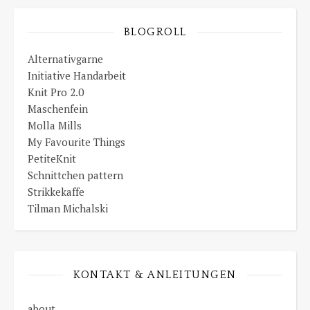
BLOGROLL
Alternativgarne
Initiative Handarbeit
Knit Pro 2.0
Maschenfein
Molla Mills
My Favourite Things
PetiteKnit
Schnittchen pattern
Strikkekaffe
Tilman Michalski
KONTAKT & ANLEITUNGEN
about