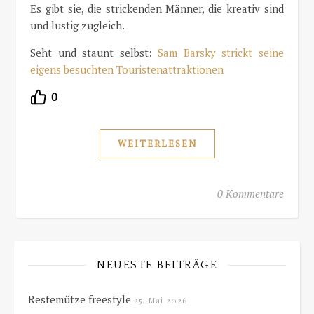
Es gibt sie, die strickenden Männer, die kreativ sind
und lustig zugleich.
Seht und staunt selbst:
Sam Barsky strickt seine
eigens besuchten Touristenattraktionen
0
WEITERLESEN
0 Kommentare
NEUESTE BEITRÄGE
Restemütze freestyle
25. Mai 2026