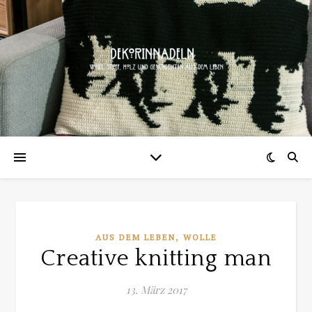
,
AUS DEM LEBEN
WOLLE
Creative knitting man
13. März 2017