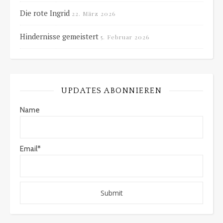
Die rote Ingrid
22. März 2026
Hindernisse gemeistert
5. Februar 2026
UPDATES ABONNIEREN
Name
Email*