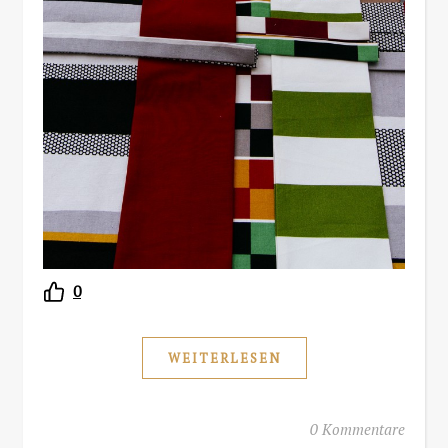
0
WEITERLESEN
0 Kommentare