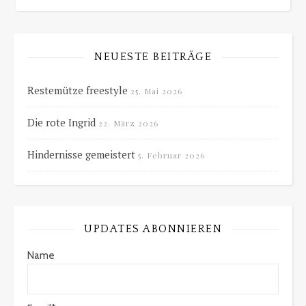
NEUESTE BEITRÄGE
Restemütze freestyle
25. Mai 2026
Die rote Ingrid
22. März 2026
Hindernisse gemeistert
5. Februar 2026
UPDATES ABONNIEREN
Name