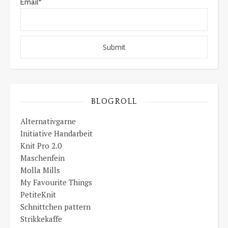
Email*
BLOGROLL
Alternativgarne
Initiative Handarbeit
Knit Pro 2.0
Maschenfein
Molla Mills
My Favourite Things
PetiteKnit
Schnittchen pattern
Strikkekaffe