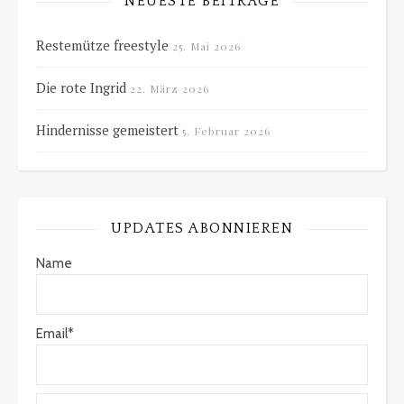
NEUESTE BEITRÄGE
Restemütze freestyle
25. Mai 2026
Die rote Ingrid
22. März 2026
Hindernisse gemeistert
5. Februar 2026
UPDATES ABONNIEREN
Name
Email*