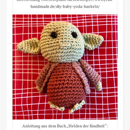
handmade.de/diy-baby-yoda-haekeln/
Anleitung aus dem Buch „Helden der Kindheit“: