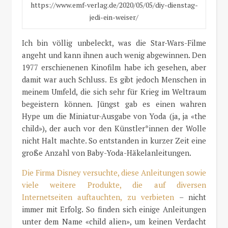
https://www.emf-verlag.de/2020/05/05/diy-dienstag-
jedi-ein-weiser/
Ich bin völlig unbeleckt, was die Star-Wars-Filme
angeht und kann ihnen auch wenig abgewinnen. Den
1977 erschienenen Kinofilm habe ich gesehen, aber
damit war auch Schluss. Es gibt jedoch Menschen in
meinem Umfeld, die sich sehr für Krieg im Weltraum
begeistern können. Jüngst gab es einen wahren
Hype um die Miniatur-Ausgabe von Yoda (ja, ja «the
child»), der auch vor den Künstler*innen der Wolle
nicht Halt machte. So entstanden in kurzer Zeit eine
große Anzahl von Baby-Yoda-Häkelanleitungen.
Die Firma Disney versuchte, diese Anleitungen sowie
viele weitere Produkte, die auf diversen
Internetseiten auftauchten, zu verbieten
– nicht
immer mit Erfolg. So finden sich einige Anleitungen
unter dem Name «child alien», um keinen Verdacht