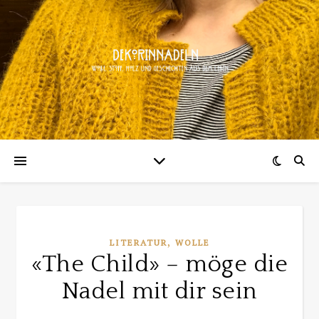
,
LITERATUR
WOLLE
«The Child» – möge die
Nadel mit dir sein