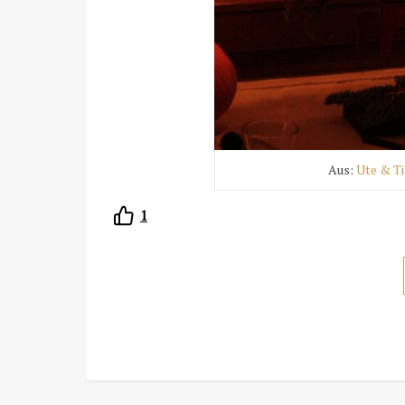
Aus:
Ute & Ti
1