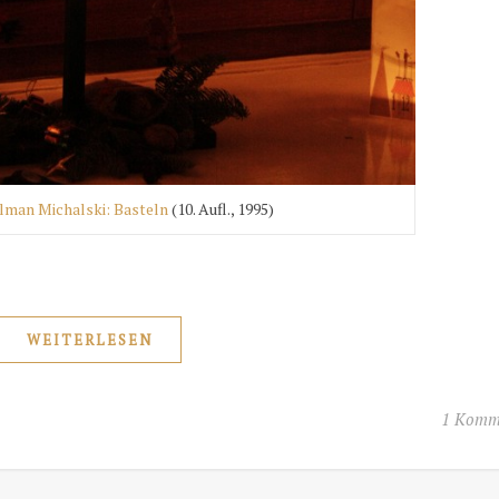
lman Michalski: Basteln
(10. Aufl., 1995)
WEITERLESEN
1 Komm