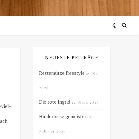
NEUESTE BEITRÄGE
Restemütze freestyle
25. Mai
2026
Die rote Ingrid
22. März 2026
-viel-
Hindernisse gemeistert
5.
nach
Februar 2026