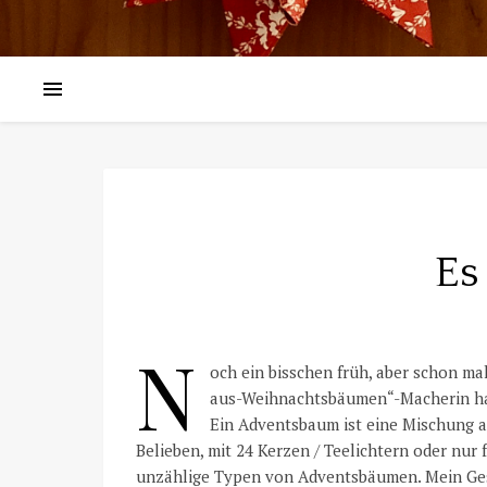
Es
N
och ein bisschen früh, aber schon ma
aus-Weihnachtsbäumen“-Macherin hab
Ein Adventsbaum ist eine Mischung 
Belieben, mit 24 Kerzen / Teelichtern oder nur
unzählige Typen von Adventsbäumen. Mein Gest