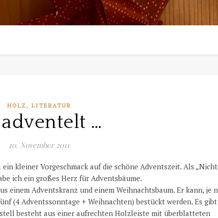
,
HOLZ
LITERATUR
 adventelt …
10. November 2011
l ein kleiner Vorgeschmack auf die schöne Adventszeit. Als „Nicht
e ich ein großes Herz für Adventsbäume.
aus einem Adventskranz und einem Weihnachtsbaum. Er kann, je 
 fünf (4 Adventssonntage + Weihnachten) bestückt werden. Es gibt
ell besteht aus einer aufrechten Holzleiste mit überblatteten