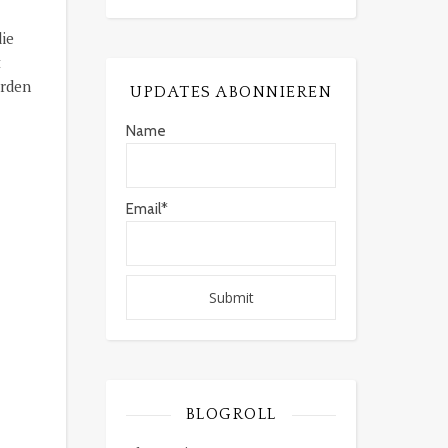
ie
t
erden
UPDATES ABONNIEREN
Name
Email*
BLOGROLL