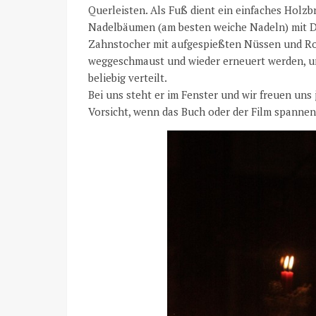
Querleisten. Als Fuß dient ein einfaches Holz
Nadelbäumen (am besten weiche Nadeln) mit Drah
Zahnstocher mit aufgespießten Nüssen und Ros
weggeschmaust und wieder erneuert werden, u
beliebig verteilt.
Bei uns steht er im Fenster und wir freuen un
Vorsicht, wenn das Buch oder der Film spanne