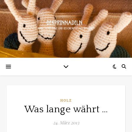
HOLZ
Was lange währt …
24. März 2013