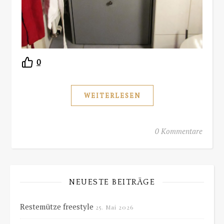
0
WEITERLESEN
0 Kommentare
NEUESTE BEITRÄGE
Restemütze freestyle
25. Mai 2026