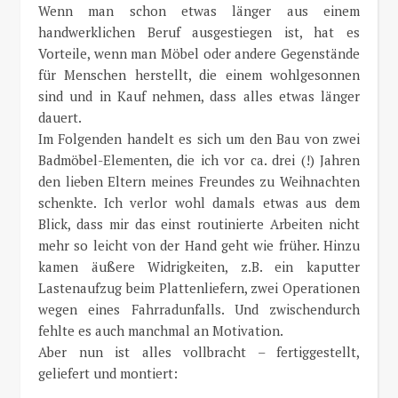
Wenn man schon etwas länger aus einem
handwerklichen Beruf ausgestiegen ist, hat es
Vorteile, wenn man Möbel oder andere Gegenstände
für Menschen herstellt, die einem wohlgesonnen
sind und in Kauf nehmen, dass alles etwas länger
dauert.
Im Folgenden handelt es sich um den Bau von zwei
Badmöbel-Elementen, die ich vor ca. drei (!) Jahren
den lieben Eltern meines Freundes zu Weihnachten
schenkte. Ich verlor wohl damals etwas aus dem
Blick, dass mir das einst routinierte Arbeiten nicht
mehr so leicht von der Hand geht wie früher. Hinzu
kamen äußere Widrigkeiten, z.B. ein kaputter
Lastenaufzug beim Plattenliefern, zwei Operationen
wegen eines Fahrradunfalls. Und zwischendurch
fehlte es auch manchmal an Motivation.
Aber nun ist alles vollbracht – fertiggestellt,
geliefert und montiert: