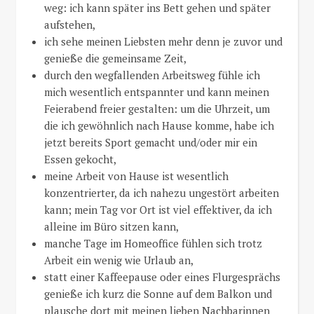
weg: ich kann später ins Bett gehen und später
aufstehen,
ich sehe meinen Liebsten mehr denn je zuvor und
genieße die gemeinsame Zeit,
durch den wegfallenden Arbeitsweg fühle ich
mich wesentlich entspannter und kann meinen
Feierabend freier gestalten: um die Uhrzeit, um
die ich gewöhnlich nach Hause komme, habe ich
jetzt bereits Sport gemacht und/oder mir ein
Essen gekocht,
meine Arbeit von Hause ist wesentlich
konzentrierter, da ich nahezu ungestört arbeiten
kann; mein Tag vor Ort ist viel effektiver, da ich
alleine im Büro sitzen kann,
manche Tage im Homeoffice fühlen sich trotz
Arbeit ein wenig wie Urlaub an,
statt einer Kaffeepause oder eines Flurgesprächs
genieße ich kurz die Sonne auf dem Balkon und
plausche dort mit meinen lieben Nachbarinnen