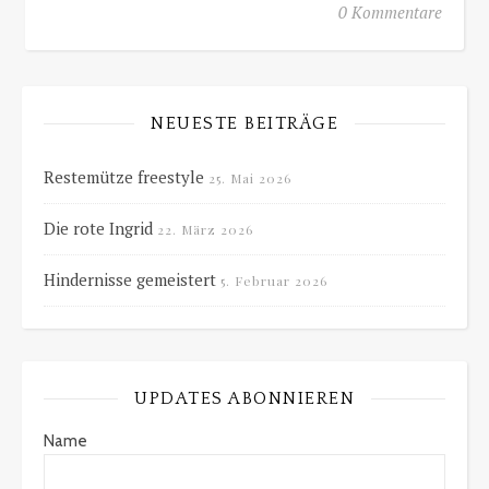
0 Kommentare
NEUESTE BEITRÄGE
Restemütze freestyle
25. Mai 2026
Die rote Ingrid
22. März 2026
Hindernisse gemeistert
5. Februar 2026
UPDATES ABONNIEREN
Name