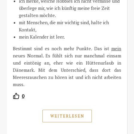
ich merke, welche Hobbies ich nicht vermisse und
überlege mir, wie ich künftig meine freie Zeit
gestalten möchte.
mit Menschen, die mir wichtig sind, halte ich
Kontakt,
mein Kalender ist leer.
Bestimmt sind es noch mehr Punkte. Das ist
mein
neues Normal. Es fühlt sich nur manchmal einsam
und eintönig an, eher wie ein Hüttenurlaub in
Dänemark. Mit dem Unterschied, dass dort das
Meeresrauschen zu hören ist und ich nicht arbeiten
muss.
0
WEITERLESEN