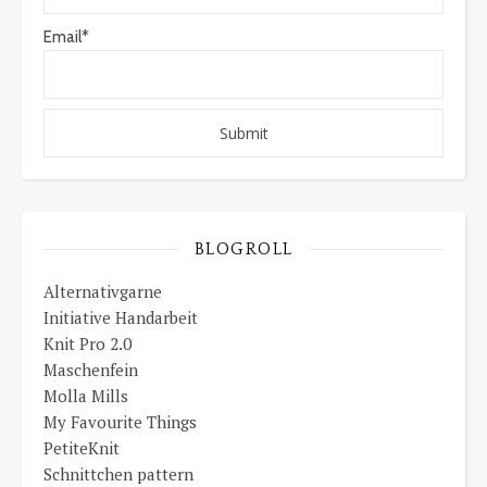
Email*
BLOGROLL
Alternativgarne
Initiative Handarbeit
Knit Pro 2.0
Maschenfein
Molla Mills
My Favourite Things
PetiteKnit
Schnittchen pattern