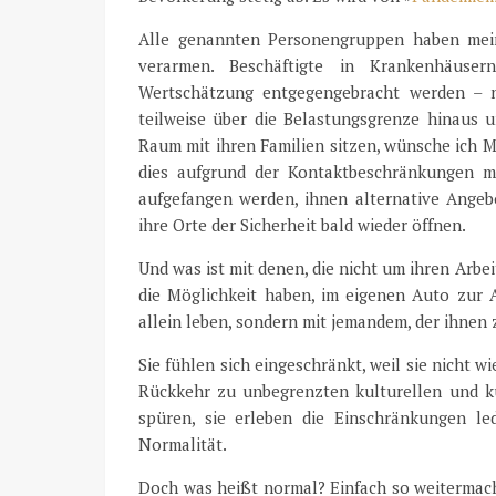
Alle genannten Personengruppen haben mein 
verarmen. Beschäftigte in Krankenhäuser
Wertschätzung entgegengebracht werden – ni
teilweise über die Belastungsgrenze hinaus un
Raum mit ihren Familien sitzen, wünsche ich 
dies aufgrund der Kontaktbeschränkungen m
aufgefangen werden, ihnen alternative Angebo
ihre Orte der Sicherheit bald wieder öffnen.
Und was ist mit denen, die nicht um ihren Arbe
die Möglichkeit haben, im eigenen Auto zur A
allein leben, sondern mit jemandem, der ihnen 
Sie fühlen sich eingeschränkt, weil sie nicht 
Rückkehr zu unbegrenzten kulturellen und k
spüren, sie erleben die Einschränkungen le
Normalität.
Doch was heißt normal? Einfach so weitermache