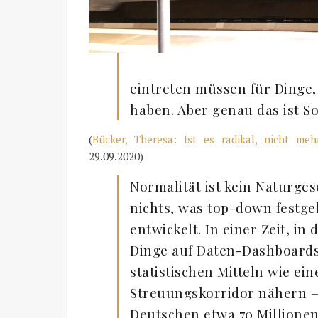
eintreten müssen für Dinge, 
haben. Aber genau das ist Sol
(
Bücker, Theresa: Ist es radikal, nicht me
29.09.2020)
Normalität ist kein Naturges
nichts, was top-down festge
entwickelt. In einer Zeit, i
Dinge auf Daten-Dashboards 
statistischen Mitteln wie e
Streuungskorridor nähern –
Deutschen etwa 70 Millionen