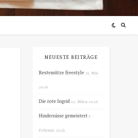
NEUESTE BEITRÄGE
Restemütze freestyle
25. Mai
2026
Die rote Ingrid
22. März 2026
Hindernisse gemeistert
5.
Februar 2026