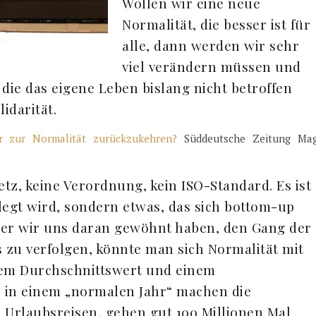
Wollen wir eine neue
Normalität, die besser ist für
alle, dann werden wir sehr
viel verändern müssen und
die das eigene Leben bislang nicht betroffen
idarität.
hr zur Normalität zurückzukehren?
Süddeutsche Zeitung Mag
etz, keine Verordnung, kein ISO-Standard. Es ist
legt wird, sondern etwas, das sich bottom-up
n der wir uns daran gewöhnt haben, den Gang der
zu verfolgen, könnte man sich Normalität mit
inem Durchschnittswert und einem
 in einem „normalen Jahr“ machen die
 Urlaubsreisen, gehen gut 100 Millionen Mal