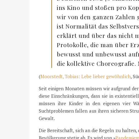
ins Kino und stoßen pro Kop
wir von den ganzen Zahlen g
ist Normalität das Selbstver
erklärt und über das nicht 
Protokolle, die man über 
bewusst und unbewusst aufn
die kollektive Choreografie. 
(
Moorstedt, Tobias: Lebe lieber gewöhnlich
, S
Seit einigen Monaten müssen wir aufgrund der
diese Einschränkungen, dass sie in existentie
müssen ihre Kinder in den eigenen vier W
Suchtproblemen fallen aus ihren sicheren Stru
Gewalt.
Die Bereitschaft, sich an die Regeln zu halten
Bevölkerung stetig ab. Es wird von »
Pandemiem