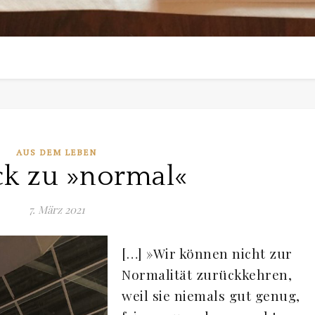
AUS DEM LEBEN
k zu »normal«
7. März 2021
[…] »Wir können nicht zur
Normalität zurückkehren,
weil sie niemals gut genug,