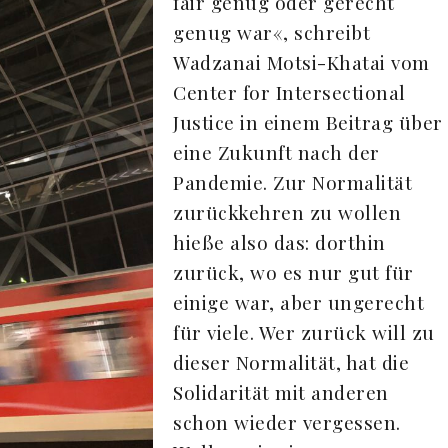
fair genug oder gerecht
genug war«, schreibt
Wadzanai Motsi-Khatai vom
Center for Intersectional
Justice in einem Beitrag über
eine Zukunft nach der
Pandemie. Zur Normalität
zurückkehren zu wollen
hieße also das: dorthin
zurück, wo es nur gut für
einige war, aber ungerecht
für viele. Wer zurück will zu
dieser Normalität, hat die
Solidarität mit anderen
schon wieder vergessen.