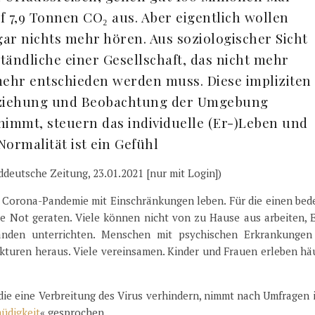
f 7,9 Tonnen CO₂ aus. Aber eigentlich wollen
ar nichts mehr hören. Aus soziologischer Sicht
ständliche einer Gesellschaft, das nicht mehr
mehr entschieden werden muss. Diese impliziten
Erziehung und Beobachtung der Umgebung
immt, steuern das individuelle (Er-)Leben und
Normalität ist ein Gefühl
üddeutsche Zeitung, 23.01.2021 [nur mit Login])
 Corona-Pandemie mit Einschränkungen leben. Für die einen bed
lle Not geraten. Viele können nicht von zu Hause aus arbeiten, 
änden unterrichten. Menschen mit psychischen Erkrankungen
kturen heraus. Viele vereinsamen. Kinder und Frauen erleben hä
, die eine Verbreitung des Virus verhindern, nimmt nach Umfragen 
üdigkeit
« gesprochen.