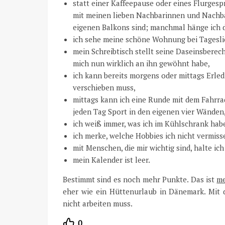
statt einer Kaffeepause oder eines Flurges
mit meinen lieben Nachbarinnen und Nachba
eigenen Balkons sind; manchmal hänge ich 
ich sehe meine schöne Wohnung bei Tagesli
mein Schreibtisch stellt seine Daseinsberech
mich nun wirklich an ihn gewöhnt habe,
ich kann bereits morgens oder mittags Erle
verschieben muss,
mittags kann ich eine Runde mit dem Fahrra
jeden Tag Sport in den eigenen vier Wänden
ich weiß immer, was ich im Kühlschrank habe
ich merke, welche Hobbies ich nicht vermisse
mit Menschen, die mir wichtig sind, halte ic
mein Kalender ist leer.
Bestimmt sind es noch mehr Punkte. Das ist
me
eher wie ein Hüttenurlaub in Dänemark. Mit 
nicht arbeiten muss.
0