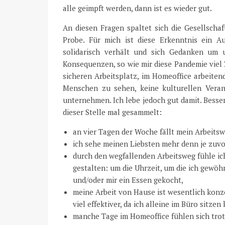
alle geimpft werden, dann ist es wieder gut.
An diesen Fragen spaltet sich die Gesellschaf
Probe. Für mich ist diese Erkenntnis ein A
solidarisch verhält und sich Gedanken um 
Konsequenzen, so wie mir diese Pandemie viel
sicheren Arbeitsplatz, im Homeoffice arbeite
Menschen zu sehen, keine kulturellen Vera
unternehmen. Ich lebe jedoch gut damit. Besser
dieser Stelle mal gesammelt:
an vier Tagen der Woche fällt mein Arbeitsw
ich sehe meinen Liebsten mehr denn je zuvo
durch den wegfallenden Arbeitsweg fühle ic
gestalten: um die Uhrzeit, um die ich gewöh
und/oder mir ein Essen gekocht,
meine Arbeit von Hause ist wesentlich konze
viel effektiver, da ich alleine im Büro sitzen
manche Tage im Homeoffice fühlen sich trotz