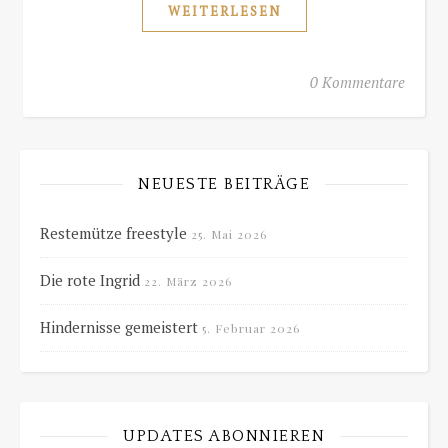
WEITERLESEN
0 Kommentare
NEUESTE BEITRÄGE
Restemütze freestyle
25. Mai 2026
Die rote Ingrid
22. März 2026
Hindernisse gemeistert
5. Februar 2026
UPDATES ABONNIEREN