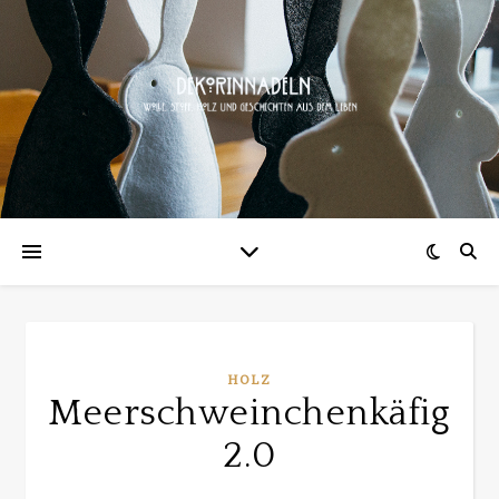
HOLZ
Meerschweinchenkäfig
2.0