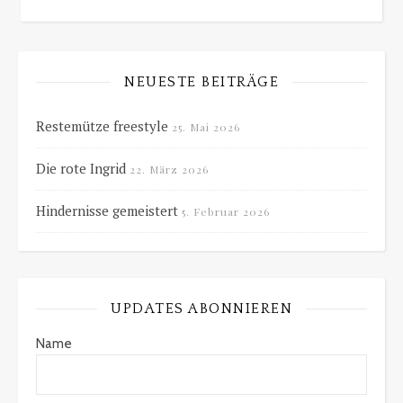
NEUESTE BEITRÄGE
Restemütze freestyle
25. Mai 2026
Die rote Ingrid
22. März 2026
Hindernisse gemeistert
5. Februar 2026
UPDATES ABONNIEREN
Name