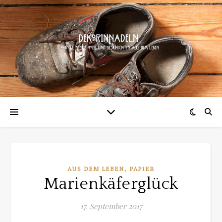
,
AUS DEM LEBEN
PAPIER
Marienkäferglück
17. September 2017