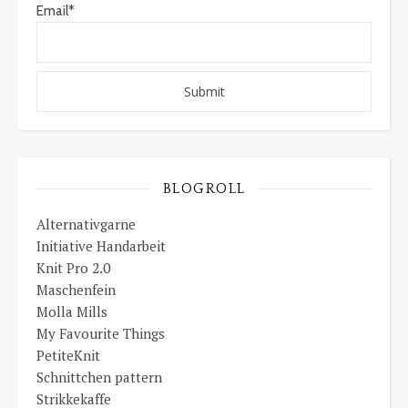
Email*
BLOGROLL
Alternativgarne
Initiative Handarbeit
Knit Pro 2.0
Maschenfein
Molla Mills
My Favourite Things
PetiteKnit
Schnittchen pattern
Strikkekaffe