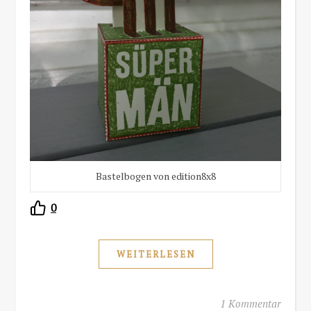
Bastelbogen von edition8x8
0
WEITERLESEN
1 Kommentar