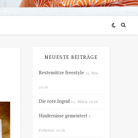
NEUESTE BEITRÄGE
Restemütze freestyle
25. Mai
2026
Die rote Ingrid
22. März 2026
Hindernisse gemeistert
5.
Februar 2026