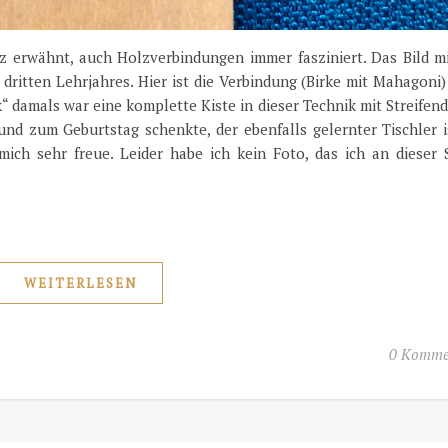
 erwähnt, auch Holzverbindungen immer fasziniert. Das Bild mi
ritten Lehrjahres. Hier ist die Verbindung (Birke mit Mahagoni)
“ damals war eine komplette Kiste in dieser Technik mit Streifen
nd zum Geburtstag schenkte, der ebenfalls gelernter Tischler i
ich sehr freue. Leider habe ich kein Foto, das ich an dieser S
WEITERLESEN
0 Komme