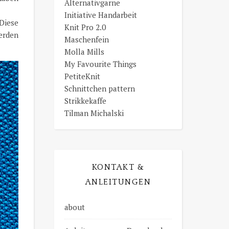
Alternativgarne
Initiative Handarbeit
Diese
Knit Pro 2.0
erden
Maschenfein
Molla Mills
My Favourite Things
PetiteKnit
Schnittchen pattern
Strikkekaffe
Tilman Michalski
KONTAKT &
ANLEITUNGEN
about