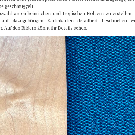
ste geschmuggelt.
uswahl an einheimischen und tropischen Hölzern zu erstellen. 
uf dazugehörigen Karteikarten detailliert beschrieben w
. Auf den Bildern könnt ihr Details sehen.