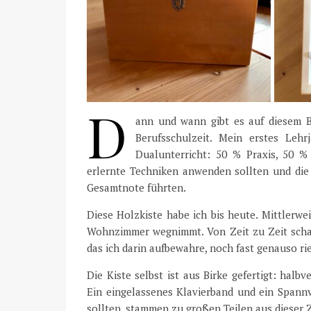
D
ann und wann gibt es auf diesem B
Berufsschulzeit. Mein erstes Lehr
Dualunterricht: 50 % Praxis, 50 %
erlernte Techniken anwenden sollten und die 
Gesamtnote führten.
Diese Holzkiste habe ich bis heute. Mittlerwei
Wohnzimmer wegnimmt. Von Zeit zu Zeit schaue
das ich darin aufbewahre, noch fast genauso ri
Die Kiste selbst ist aus Birke gefertigt: halb
Ein eingelassenes Klavierband und ein Spannv
sollten, stammen zu großen Teilen aus dieser Z