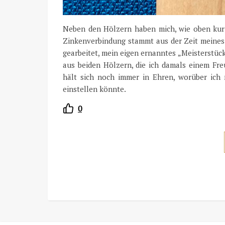
Neben den Hölzern haben mich, wie oben kurz
Zinkenverbindung stammt aus der Zeit meines d
gearbeitet, mein eigen ernanntes „Meisterstück
aus beiden Hölzern, die ich damals einem Freu
hält sich noch immer in Ehren, worüber ich m
einstellen könnte.
0