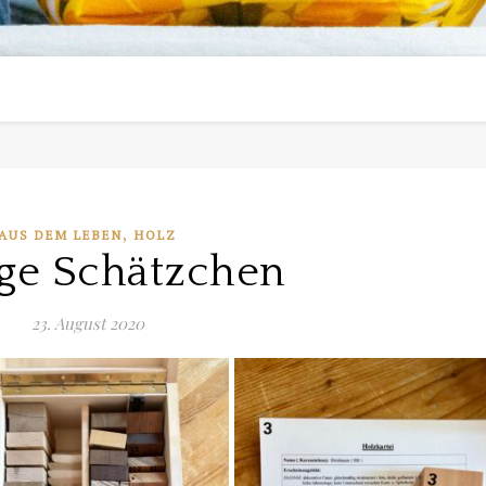
,
AUS DEM LEBEN
HOLZ
ge Schätzchen
23. August 2020