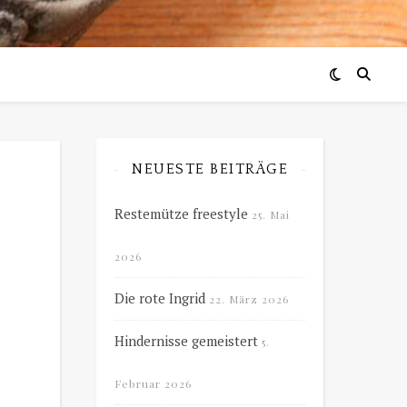
NEUESTE BEITRÄGE
Restemütze freestyle
25. Mai
2026
Die rote Ingrid
22. März 2026
Hindernisse gemeistert
5.
Februar 2026