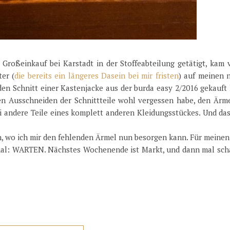
roßeinkauf bei Karstadt in der Stoffeabteilung getätigt, kam v
er (
die bereits ein längeres Dasein bei mir fristen
) auf meinen 
 den Schnitt einer Kastenjacke aus der burda easy 2/2016 gekauft
en Ausschneiden der Schnittteile wohl vergessen habe, den Ärme
i andere Teile eines komplett anderen Kleidungsstückes. Und da
n, wo ich mir den fehlenden Ärmel nun besorgen kann. Für meinen
mal: WARTEN. Nächstes Wochenende ist Markt, und dann mal sch