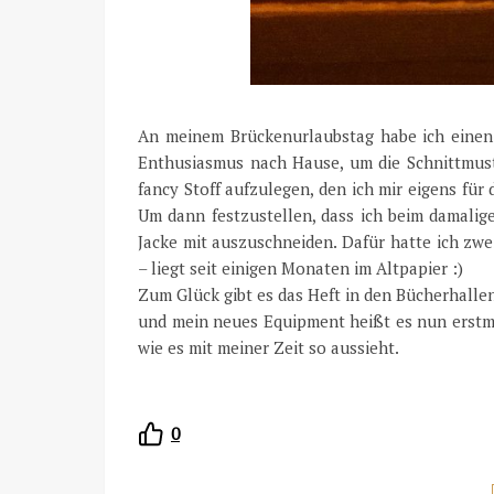
An meinem Brückenurlaubstag habe ich einen G
Enthusiasmus nach Hause, um die Schnittmust
fancy Stoff aufzulegen, den ich mir eigens für
Um dann festzustellen, dass ich beim damalig
Jacke mit auszuschneiden. Dafür hatte ich zwe
– liegt seit einigen Monaten im Altpapier :)
Zum Glück gibt es das Heft in den Bücherhalle
und mein neues Equipment heißt es nun erst
wie es mit meiner Zeit so aussieht.
0