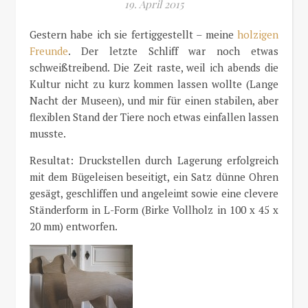
19. April 2015
Gestern habe ich sie fertiggestellt – meine
holzigen
Freunde
. Der letzte Schliff war noch etwas
schweißtreibend. Die Zeit raste, weil ich abends die
Kultur nicht zu kurz kommen lassen wollte (Lange
Nacht der Museen), und mir für einen stabilen, aber
flexiblen Stand der Tiere noch etwas einfallen lassen
musste.
Resultat: Druckstellen durch Lagerung erfolgreich
mit dem Bügeleisen beseitigt, ein Satz dünne Ohren
gesägt, geschliffen und angeleimt sowie eine clevere
Ständerform in L-Form (Birke Vollholz in 100 x 45 x
20 mm) entworfen.