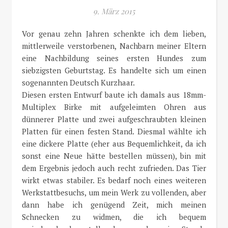
9. März 2015
Vor genau zehn Jahren schenkte ich dem lieben,
mittlerweile verstorbenen, Nachbarn meiner Eltern
eine Nachbildung seines ersten Hundes zum
siebzigsten Geburtstag. Es handelte sich um einen
sogenannten Deutsch Kurzhaar.
Diesen ersten Entwurf baute ich damals aus 18mm-
Multiplex Birke mit aufgeleimten Ohren aus
dünnerer Platte und zwei aufgeschraubten kleinen
Platten für einen festen Stand. Diesmal wählte ich
eine dickere Platte (eher aus Bequemlichkeit, da ich
sonst eine Neue hätte bestellen müssen), bin mit
dem Ergebnis jedoch auch recht zufrieden. Das Tier
wirkt etwas stabiler. Es bedarf noch eines weiteren
Werkstattbesuchs, um mein Werk zu vollenden, aber
dann habe ich genügend Zeit, mich meinen
Schnecken zu widmen, die ich bequem