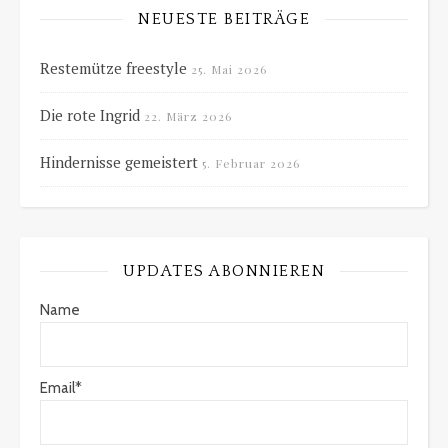
NEUESTE BEITRÄGE
Restemütze freestyle
25. Mai 2026
Die rote Ingrid
22. März 2026
Hindernisse gemeistert
5. Februar 2026
UPDATES ABONNIEREN
Name
Email*