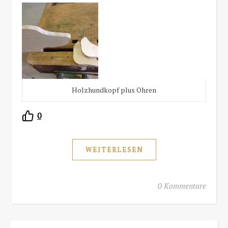
Holzhundkopf plus Ohren
0
WEITERLESEN
0 Kommentare