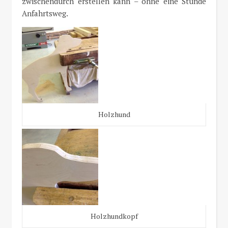
zwischendurch erstellen kann – ohne eine Stunde
Anfahrtsweg.
Holzhund
Holzhundkopf