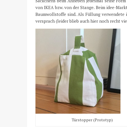
Säckchens beim Anheben jedesmal seine Form v
von IKEA bzw. von der Stange. Beim idee-Markt 
Baumwollstoffe sind. Als Füllung verwendete 
versprach (leider blieb auch hier noch recht vi
Türstopper (Prototyp)