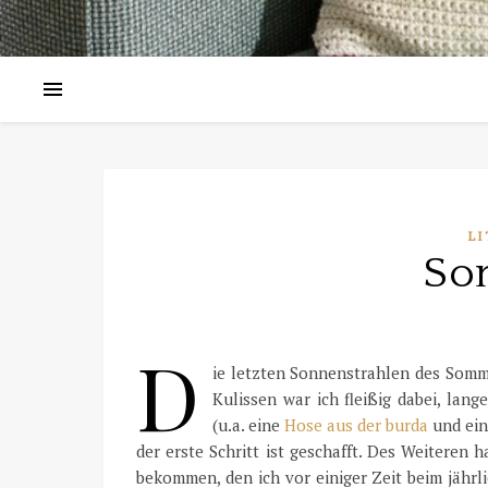
LI
So
D
ie letzten Sonnenstrahlen des Somm
Kulissen war ich fleißig dabei, lan
(u.a. eine
Hose aus der burda
und ein
der erste Schritt ist geschafft. Des Weiteren
bekommen, den ich vor einiger Zeit beim jährl