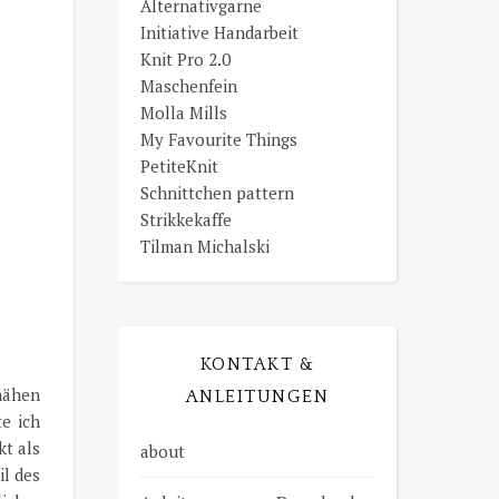
Alternativgarne
Initiative Handarbeit
Knit Pro 2.0
Maschenfein
Molla Mills
My Favourite Things
PetiteKnit
Schnittchen pattern
Strikkekaffe
Tilman Michalski
KONTAKT &
nähen
ANLEITUNGEN
e ich
kt als
about
il des