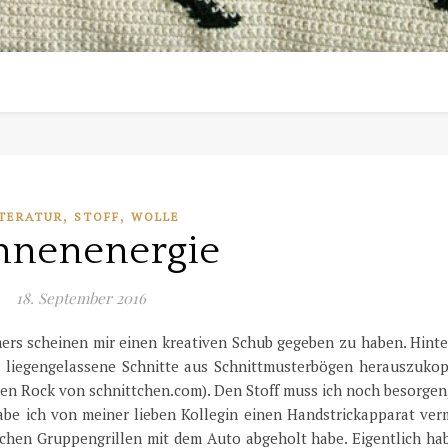
,
,
TERATUR
STOFF
WOLLE
nnenenergie
18. September 2016
ers scheinen mir einen kreativen Schub gegeben zu haben. Hinte
ge liegengelassene Schnitte aus Schnittmusterbögen herauszukop
en Rock von schnittchen.com). Den Stoff muss ich noch besorgen
 habe ich von meiner lieben Kollegin einen Handstrickapparat ve
ichen Gruppengrillen mit dem Auto abgeholt habe. Eigentlich ha