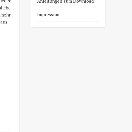
icher
Anleitungen zum Download
nliche
Impressum
 mehr
 aus.