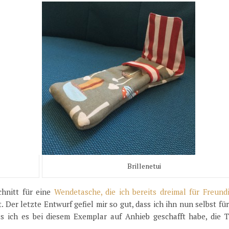
Brillenetui
chnitt für eine
Wendetasche, die ich bereits dreimal für Freund
t. Der letzte Entwurf gefiel mir so gut, dass ich ihn nun selbst fü
s ich es bei diesem Exemplar auf Anhieb geschafft habe, die T