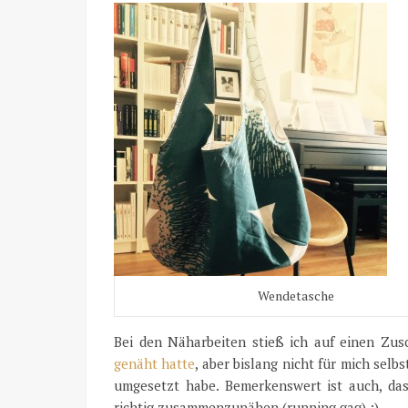
Wendetasche
Bei den Näharbeiten stieß ich auf einen Zus
genäht hatte
, aber bislang nicht für mich selbs
umgesetzt habe. Bemerkenswert ist auch, das
richtig zusammenzunähen (running gag) :)