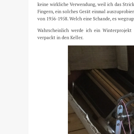
keine wirkliche Verwendung, weil ich das Stric
Fingern, ein solches Gerät einmal auszuprobiere
von 1956-1958. Welch eine Schande, es wegzuge
Wahrscheinlich werde ich ein Winterprojek
verpackt in den Keller.