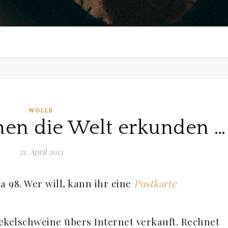
WOLLE
en die Welt erkunden …
21. April 2013
a 98. Wer will, kann ihr eine
Postkarte
aekelschweine übers Internet verkauft. Rechnet