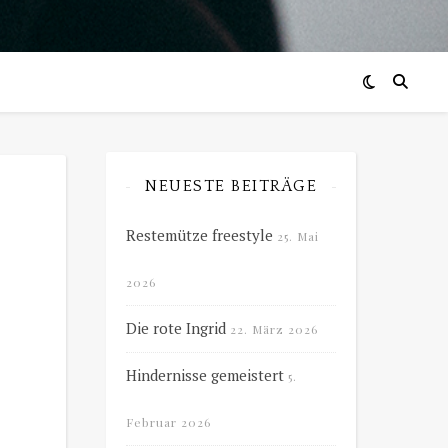
NEUESTE BEITRÄGE
Restemütze freestyle
25. Mai
2026
Die rote Ingrid
22. März 2026
Hindernisse gemeistert
5.
Februar 2026