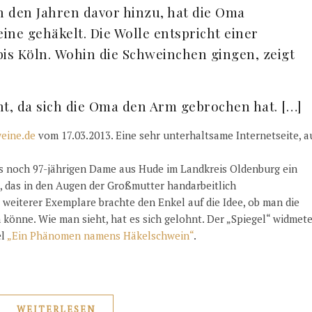
in den Jahren davor hinzu, hat die Oma
ine gehäkelt. Die Wolle entspricht einer
is Köln. Wohin die Schweinchen gingen, zeigt
t, da sich die Oma den Arm gebrochen hat. […]
eine.de
vom 17.03.2013. Eine sehr unterhaltsame Internetseite, au
ls noch 97-jährigen Dame aus Hude im Landkreis Oldenburg ein
 das in den Augen der Großmutter handarbeitlich
 weiterer Exemplare brachte den Enkel auf die Idee, ob man die
 könne. Wie man sieht, hat es sich gelohnt. Der „Spiegel“ widmet
el
„Ein Phänomen namens Häkelschwein“
.
WEITERLESEN