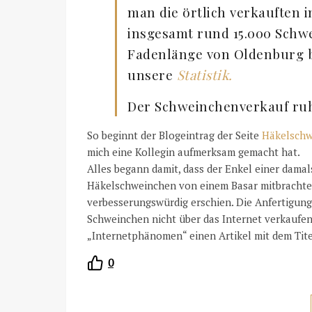
man die örtlich verkauften 
insgesamt rund 15.000 Schwe
Fadenlänge von Oldenburg b
unsere
Statistik.
Der Schweinchenverkauf ruh
So beginnt der Blogeintrag der Seite
Häkelschw
mich eine Kollegin aufmerksam gemacht hat.
Alles begann damit, dass der Enkel einer dama
Häkelschweinchen von einem Basar mitbrachte,
verbesserungswürdig erschien. Die Anfertigung
Schweinchen nicht über das Internet verkaufen
„Internetphänomen“ einen Artikel mit dem Tit
0