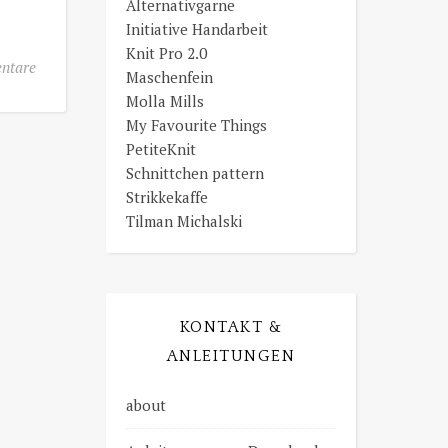
Alternativgarne
Initiative Handarbeit
Knit Pro 2.0
ntare
Maschenfein
Molla Mills
My Favourite Things
PetiteKnit
Schnittchen pattern
Strikkekaffe
Tilman Michalski
KONTAKT &
ANLEITUNGEN
about