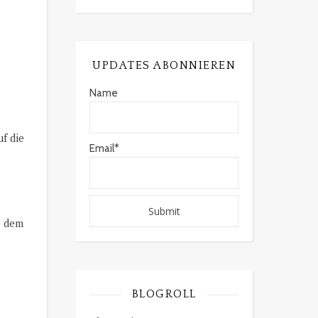
UPDATES ABONNIEREN
Name
f die
Email*
e dem
BLOGROLL